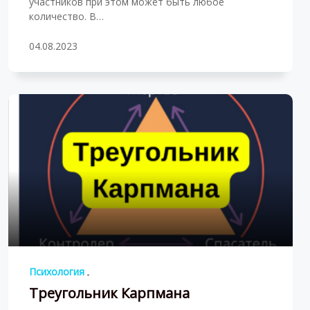
участников при этом может быть любое
количество. В…
04.08.2023
Психология
Треугольник Карпмана