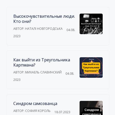
Высокочувствительные люди.
Кто они?
АВТОР: НАТАЛІ НОВГОРОДСЬКА
04.08.
2023
Как выйти из Треугольника
Карпмана?
АВТОР: МИХАЕЛЬ СЛАВИНСКИЙ
04.08.
2023
Синдром самозванца
АВТОР: СОФИЯ КОРОЛЬ
18.07.2023