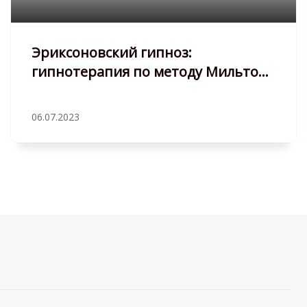
Эриксоновский гипноз:
гипнотерапия по методу Мильтона
Эриксона
06.07.2023