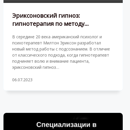
Эриксоновский гипноз:
гипнотерапия по методу
Мильтона Эриксона
В середине 20 века американский психолог и
психотерапевт Милтон Эриксон разработал
новый метод работы с подсознанием. В отличие
от классического подхода, когда гипнотерапевт
подчиняет волю и внимание пациента,
эриксоновский гипноз…
06.07.2023