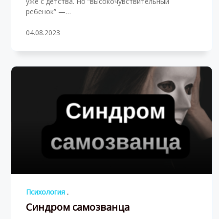
уже с детства. Но “высокочувствительный
ребенок” —…
04.08.2023
Психология
Синдром самозванца