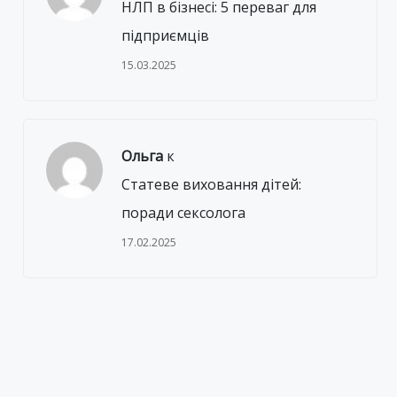
НЛП в бізнесі: 5 переваг для
підприємців
15.03.2025
Ольга
к
Статеве виховання дітей:
поради сексолога
17.02.2025