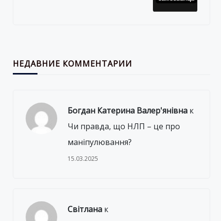
НЕДАВНИЕ КОММЕНТАРИИ
Богдан Катерина Валер'янівна
к
Чи правда, що НЛП – це про
маніпулювання?
15.03.2025
Світлана
к