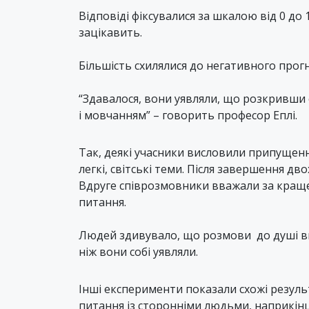
Відповіді фіксувалися за шкалою від 0 до 
зацікавить.
Більшість схилялися до негативного прогн
“Здавалося, вони уявляли, що розкривши о
і мовчанням” – говорить професор Еплі.
Так, деякі учасники висловили припущен
легкі, світські теми. Після завершення дво
Вдруге співрозмовники вважали за краще
питання.
Людей здивувало, що розмови до душі ви
ніж вони собі уявляли.
Інші експерименти показали схожі резуль
питання із сторонніми людьми, наприкінц