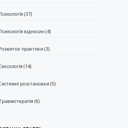
Психологія
(37)
Психологія відносин
(4)
Розвиток практики
(3)
Сексологія
(14)
Системні розстановки
(5)
Травмотерапія
(6)