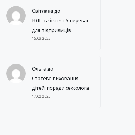
Світлана
до
НЛП в бізнесі: 5 переваг
для підприємців
15.03.2025
Ольга
до
Статеве виховання
дітей: поради сексолога
17.02.2025