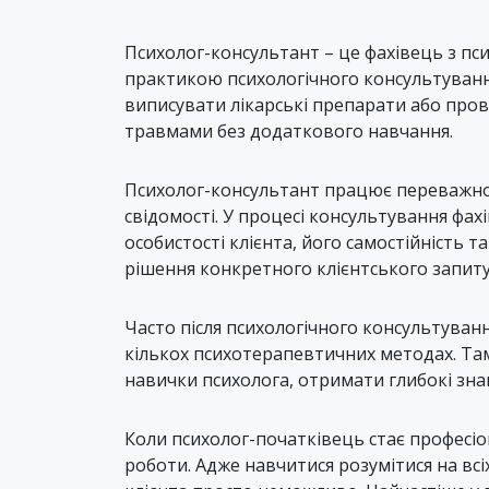
Психолог-консультант – це фахівець з пс
практикою психологічного консультуванн
виписувати лікарські препарати або про
травмами без додаткового навчання.
Психолог-консультант працює переважно і
свідомості. У процесі консультування фах
особистості клієнта, його самостійність т
рішення конкретного клієнтського запиту
Часто після психологічного консультуван
кількох психотерапевтичних методах. Та
навички психолога, отримати глибокі зна
Коли психолог-початківець стає професіо
роботи. Адже навчитися розумітися на вс