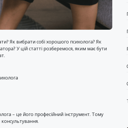
ати? Як вибрати собі хорошого психолога? Як
атора? У цій статті розберемося, яким має бути
ат.
сихолога
олога – це його професійний інструмент. Тому
і консультування.