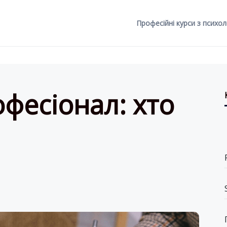
Професійні курси з психол
фесіонал: хто