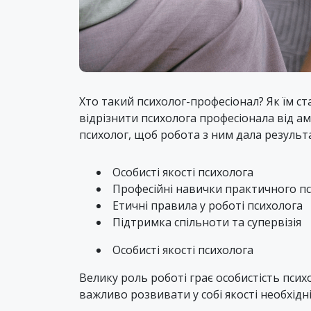
Хто такий психолог-професіонал? Як їм ст
відрізнити психолога професіонала від ам
психолог, щоб робота з ним дала результ
Особисті якості психолога
Професійні навички практичного п
Етичні правила у роботі психолога
Підтримка спільноти та супервізія
Особисті якості психолога
Велику роль роботі грає особистість псих
важливо розвивати у собі якості необхідн