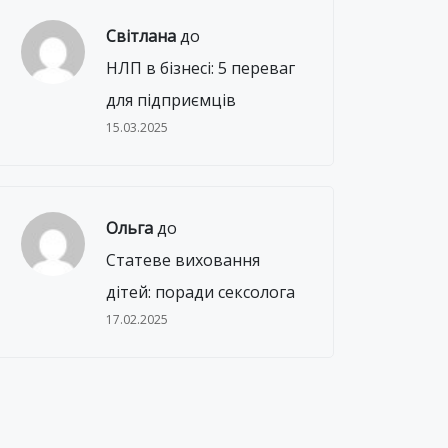
Світлана
до
НЛП в бізнесі: 5 переваг
для підприємців
15.03.2025
Ольга
до
Статеве виховання
дітей: поради сексолога
17.02.2025