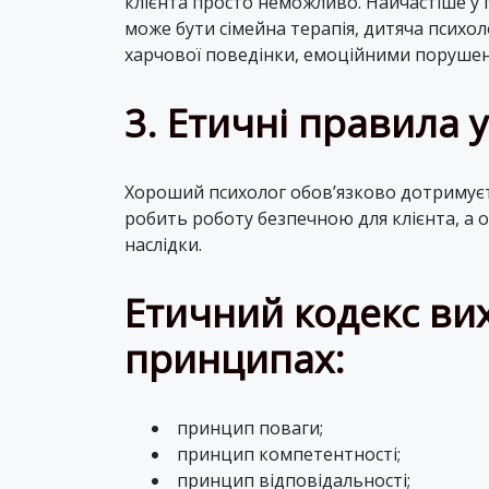
клієнта просто неможливо. Найчастіше у п
може бути сімейна терапія, дитяча психол
харчової поведінки, емоційними поруше
3.
Етичні правила у
Хороший психолог обов’язково дотримуєт
робить роботу безпечною для клієнта, а
наслідки.
Етичний кодекс ви
принципах:
принцип поваги;
принцип компетентності;
принцип відповідальності;