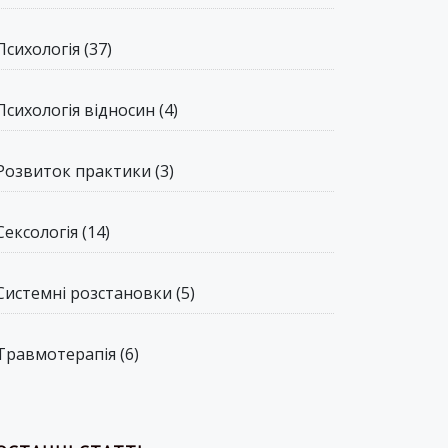
Психологія
(37)
Психологія відносин
(4)
Розвиток практики
(3)
Сексологія
(14)
Системні розстановки
(5)
Травмотерапія
(6)