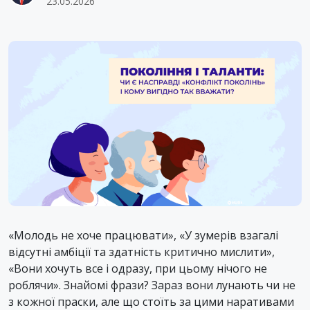
23.05.2026
«Молодь не хоче працювати», «У зумерів взагалі
відсутні амбіції та здатність критично мислити»,
«Вони хочуть все і одразу, при цьому нічого не
роблячи». Знайомі фрази? Зараз вони лунають чи не
з кожної праски, але що стоїть за цими наративами