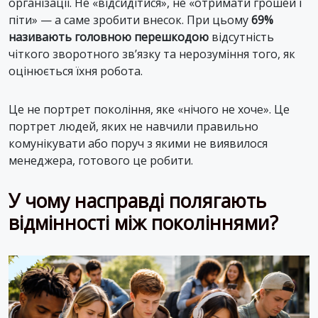
організації. Не «відсидітися», не «отримати грошей і
піти» — а саме зробити внесок. При цьому
69%
називають головною перешкодою
відсутність
чіткого зворотного зв’язку та нерозуміння того, як
оцінюється їхня робота.
Це не портрет покоління, яке «нічого не хоче». Це
портрет людей, яких не навчили правильно
комунікувати або поруч з якими не виявилося
менеджера, готового це робити.
У чому насправді полягають
відмінності між поколіннями?