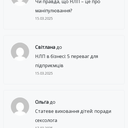
Чи правда, що НЛП – це про
маніпулювання?
15.03.2025
Світлана
до
НЛП в бізнесі: 5 переваг для
підприємців
15.03.2025
Ольга
до
Статеве виховання дітей: поради
сексолога