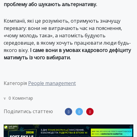
проблему або шукають альтернативу.
Компанії, які це розуміють, отримують значущу
перевагу: вони не витрачають час на пояснення,
«чому молодь така», а натомість будують
середовище, в якому хочуть працювати люди будь-
якого віку.
І саме вони в умовах кадрового дефіциту
матимуть із чого вибирати.
Категорія
People management
0 Коментар
Поділитись статтею