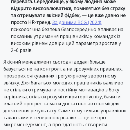
перевага.
Середовище, у якому людина може
відкрито висловлюватися, помилятися без страху
та отримувати якісний фідбек, — це вже давно не
просто HR-тренд.
За даними BCG (2024),
психологічна безпека безпосередньо впливає на
показник утримання працівників: у командах із
високим рівнем довіри цей параметр зростав у
2–6 разів.
Якісний менеджмент сьогодні дедалі більше
базується не на контролі, а на зрозумілих правилах,
прозорих очікуваннях і регулярному зворотному
зв’язку. Для багатьох молодих працівників важливо
не стільки отримувати постійну мотивацію з боку
керівника, скільки розуміти критерії успіху, бачити
власний прогрес та мати достатньо автономії для
досягнення результату. Саме тому сильне управління
талантами в теперішніх реаліях — це не про
мікроменеджмент, а про здатність створити