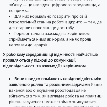
зв’язку — це наслідок цифрового середовища, а
не примха.
Для них нормально говорити про свій
психологічний стан на роботі відкрито — там, де
для старших поколінь це досі табу.
Горизонтальна взаємодія з керівником
сприймається ними як норма, а не як прояв
неповаги до ієрархії.
У робочому середовищі ці відмінності найчастіше
проявляються у підході до комунікації,
відповідальності та взаємодії з керівником.
Вони швидко помічають невідповідність між
заявленою роллю та реальними задачами.
Якщо
вакансія або очікування роботодавця не
збігаються з тим, як виглядає робота на практиці,
рівень залученості може стрімко знижуватися.