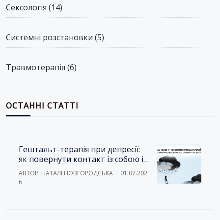
Сексологія
(14)
Системні розстановки
(5)
Травмотерапія
(6)
ОСТАННІ СТАТТІ
Гештальт-терапія при депресії:
як повернути контакт із собою і
зі світом
АВТОР: НАТАЛІ НОВГОРОДСЬКА
01.07.202
6