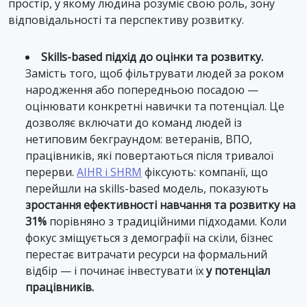
простір, у якому людина розуміє свою роль, зону
відповідальності та перспективу розвитку.
Skills-based підхід до оцінки та розвитку.
Замість того, щоб фільтрувати людей за роком
народження або попередньою посадою —
оцінювати конкретні навички та потенціал. Це
дозволяє включати до команд людей із
нетиповим бекграундом: ветеранів, ВПО,
працівників, які повертаються після тривалої
перерви.
AIHR і SHRM
фіксують: компанії, що
перейшли на skills-based модель, показують
зростання ефективності навчання та розвитку на
31%
порівняно з традиційними підходами. Коли
фокус зміщується з демографії на скіли, бізнес
перестає витрачати ресурси на формальний
відбір — і починає інвестувати їх
у потенціал
працівників.