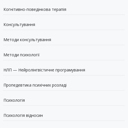
Когнітивно-поведінкова терапія
Консультування
Методи консультування
Методи психології
НЛП — Нейролінгвістичне програмування
Пропедевтика психічних розладі
Психологія
Психологія відносин