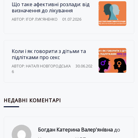
Що таке афективні розлади: від
визначення до лікування
АВТОР: ІГОР ЛУК'ЯНЕНКО
01.07.2026
Коли і як говорити з дітьми та
підлітками про секс
АВТОР: НАТАЛІ НОВГОРОДСЬКА
30.06.202
6
НЕДАВНІ КОМЕНТАРІ
Богдан Катерина Валер'янівна
до