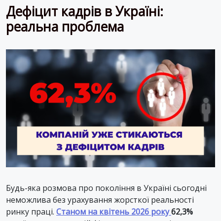
Дефіцит кадрів в Україні:
реальна проблема
Будь-яка розмова про покоління в Україні сьогодні
неможлива без урахування жорсткої реальності
ринку праці.
Станом на квітень 2026 року
62,3%