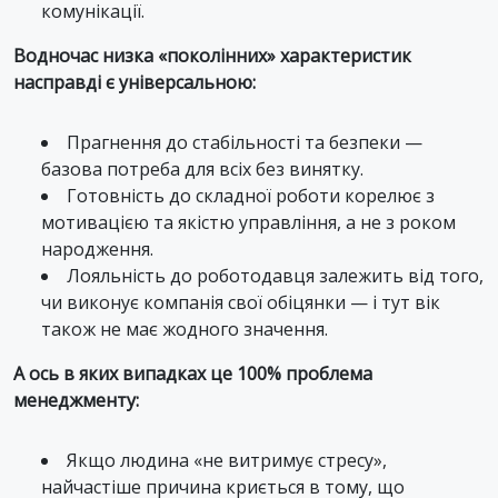
комунікації.
Водночас низка «поколінних» характеристик
насправді є універсальною:
Прагнення до стабільності та безпеки —
базова потреба для всіх без винятку.
Готовність до складної роботи корелює з
мотивацією та якістю управління, а не з роком
народження.
Лояльність до роботодавця залежить від того,
чи виконує компанія свої обіцянки — і тут вік
також не має жодного значення.
А ось в яких випадках це 100% проблема
менеджменту:
Якщо людина «не витримує стресу»,
найчастіше причина криється в тому, що