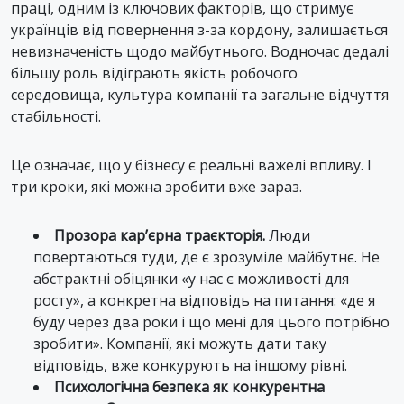
праці, одним із ключових факторів, що стримує
українців від повернення з-за кордону, залишається
невизначеність щодо майбутнього. Водночас дедалі
більшу роль відіграють якість робочого
середовища, культура компанії та загальне відчуття
стабільності.
Це означає, що у бізнесу є реальні важелі впливу. І
три кроки, які можна зробити вже зараз.
Прозора кар’єрна траєкторія.
Люди
повертаються туди, де є зрозуміле майбутнє. Не
абстрактні обіцянки «у нас є можливості для
росту», а конкретна відповідь на питання: «де я
буду через два роки і що мені для цього потрібно
зробити». Компанії, які можуть дати таку
відповідь, вже конкурують на іншому рівні.
Психологічна безпека як конкурентна