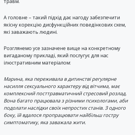
травм.
А головне – такий підхід дає нагоду забезпечити
якісну корекцію дисфункційних поведінкових схем,
які заважають людині.
Розглянемо усе зазначене вище на конкретному
вигаданому прикладі, який послугує для нас
ілюстративним матеріалом:
Марина, яка переживала в дитинстві регулярне
насилля сексуального характеру від вітчима, має
комплексний посттравматичний стресовий розлад.
Вона багато працювала з різними психологами, аби
подолати наслідки своїх непростих станів. З одного
боку, їй вдалося пропрацювати найбільш гостру
симптоматику, яка заважала жити.