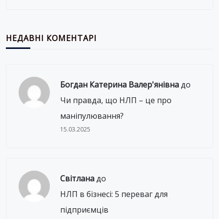
НЕДАВНІ КОМЕНТАРІ
Богдан Катерина Валер'янівна
до
Чи правда, що НЛП – це про
маніпулювання?
15.03.2025
Світлана
до
НЛП в бізнесі: 5 переваг для
підприємців