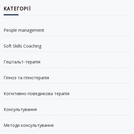
КАТЕГОРІЇ
People management
Soft Skills Coaching
Гештальт-терапія
Гіпноз та гіпнотерапія
Когнітивно-поведінкова терапія
Консультування
Методи консультування