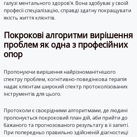
галузі ментального здоров’я. Вона здобуває у своїй
професії спеціалізацію, справді здатну покращувати
якість життя клієнтів.
Покрокові алгоритми вирішення
проблем як одна з професійних
опор
Пропонуючи вирішення найрізноманітнішого
спектру проблем, когнітивно-поведінкова терапія
надає клієнтам широкий спектр протоколізованих
інструментів для цього.
Протоколи є своєрідними алгоритмами, де людині
пропонується покроковий план дій, аби прийти до
бажаного та прогнозованого результату в її запиті.
При попередньо правильно здійсненій діагностиці