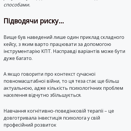
способами.
Підводячи риску…
Вище був наведений лише один приклад складного
кейсу, з яким варто працювати за допомогою
інструментарію КПТ. Насправді варіантів може бути
дуже багато.
А якщо говорити про контекст сучасної
повномасштабної війни, то ця теза стає ще більш
актуальною, адже кількість психологічних проблем
населення відчутно збільшується.
Навчання когнітивно-поведінковій терапії – це
довготривала інвестиція психолога у свій
професійний розвиток