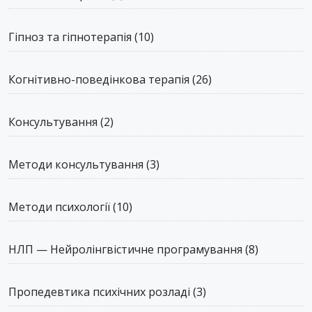
Гіпноз та гіпнотерапія
(10)
Когнітивно-поведінкова терапія
(26)
Консультування
(2)
Методи консультування
(3)
Методи психології
(10)
НЛП — Нейролінгвістичне програмування
(8)
Пропедевтика психічних розладі
(3)