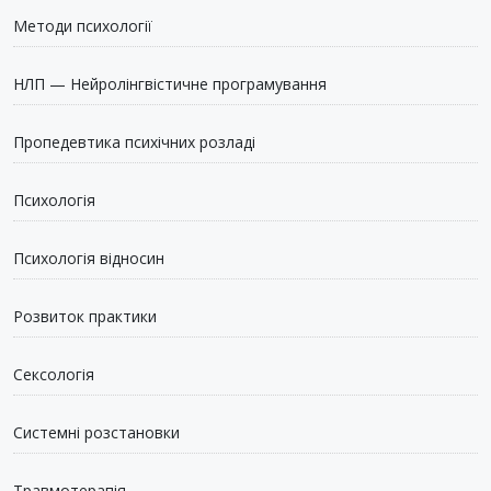
Методи психології
НЛП — Нейролінгвістичне програмування
Пропедевтика психічних розладі
Психологія
Психологія відносин
Розвиток практики
Сексологія
Системні розстановки
Травмотерапія