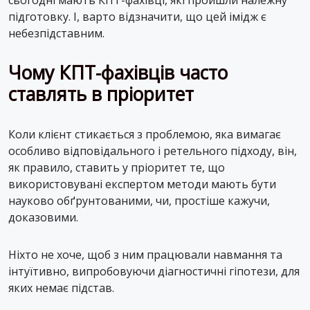
підготовку. І, варто відзначити, що цей імідж є
небезпідставним.
Чому КПТ-фахівців часто
ставлять в пріоритет
Коли клієнт стикається з проблемою, яка вимагає
особливо відповідального і ретельного підходу, він,
як правило, ставить у пріоритет те, що
використовувані експертом методи мають бути
науково обґрунтованими, чи, простіше кажучи,
доказовими.
Ніхто не хоче, щоб з ним працювали навмання та
інтуїтивно, випробовуючи діагностичні гіпотези, для
яких немає підстав.