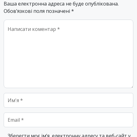
Ваша електронна адреса не буде опублікована.
Обов’язкові поля позначені
*
Comment
*
Name
*
Email
*
Зберегти моє ім’я, електронну адресу та веб-сайт у