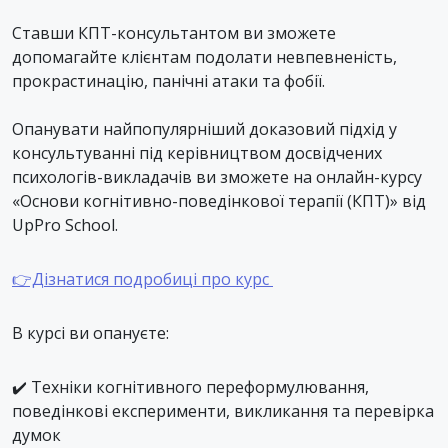
Ставши КПТ-консультантом ви зможете
допомагайте клієнтам подолати невпевненість,
прокрастинацію, панічні атаки та фобії.
Опанувати найпопулярніший доказовий підхід у
консультуванні під керівництвом досвідчених
психологів-викладачів ви зможете на онлайн-курсу
«Основи когнітивно-поведінкової терапії (КПТ)» від
UpPro School.
👉Дізнатися подробиці про курс
В курсі ви опануєте:
✔️ Техніки когнітивного переформулювання,
поведінкові експерименти, викликання та перевірка
думок