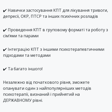
✔️ Навички застосування КПТ для лікування тривоги,
депресії, ОКР, ПТСР та інших психічних розладів
✔️ Проведення КПТ в груповому форматі та роботу з
сім’ями та парами
✔️ Інтеграцію КПТ з іншими психотерапевтичними
підходами та методами
✔️ Та багато іншого!
Незалежно від початкового рівня, зможете
опанувати один з найпопулярніших методів
психотерапії, визнаний і прийнятий на
ДЕРЖАВНОМУ рівні.