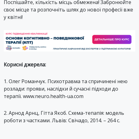
Поспішайте, кількість місць обмежена! Забронюйте
своє місце та розпочніть шлях до нової професії вже
у квітні!
Корисні джерела:
1. Олег Романчук. Психотравма та спричинені нею
розлади: прояви, наслідки й сучасні підходи до
терапії. www.neuro.health-ua.com
2. Арнод Арнц, Гітта Якоб. Схема-тепапія: модель
роботи з частками. Львів: Свічадо, 2014. – 264 с.