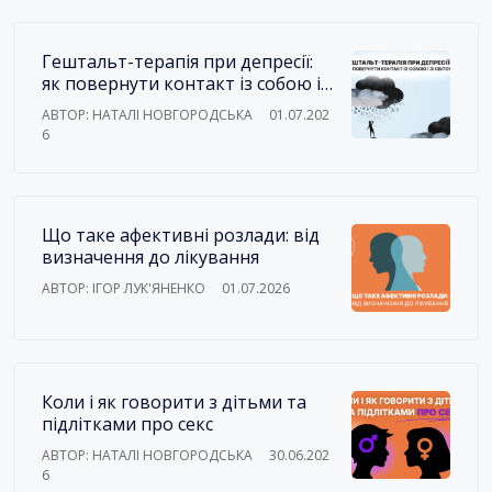
Гештальт-терапія при депресії:
як повернути контакт із собою і
зі світом
АВТОР: НАТАЛІ НОВГОРОДСЬКА
01.07.202
6
Що таке афективні розлади: від
визначення до лікування
АВТОР: ІГОР ЛУК'ЯНЕНКО
01.07.2026
Коли і як говорити з дітьми та
підлітками про секс
АВТОР: НАТАЛІ НОВГОРОДСЬКА
30.06.202
6