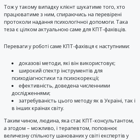
Тож у такому випадку клієнт шукатиме того, хто
працюватиме з ним, спираючись на перевірені
протоколи надання психологічної допомоги. Така
теза є цілком актуальною саме для КПТ-фахівців.
Переваги у роботі саме КПТ-фахівця є наступними:
доказові методи, які він використовує;
широкий спектр інструментів для
психодіагностики та психокорекції;
ефективність, доведена численними
дослідженнями;
затребуваність цього методу як в Україні, так і
в інших країнах світу.
Таким чином, людина, яка стає КПТ-консультантом,
а згодом – можливо, і терапевтом, поповнює
величезну спільноту шанованих у світі експертів у