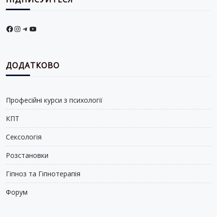
Facebook
Instagram
Telegram
YouTube
ДОДАТКОВО
Професійні курси з психології
КПТ
Сексологія
Розстановки
Гіпноз та Гіпнотерапія
Форум