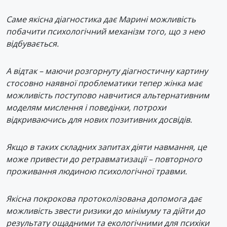
Саме якісна діагностика дає Марині можливість
побачити психологічний механізм того, що з нею
відбувається.
А відтак – маючи розгорнуту діагностичну картину
стосовно наявної проблематики тепер жінка має
можливість поступово навчитися альтернативним
моделям мислення і поведінки, потрохи
відкриваючись для нових позитивних досвідів.
Якщо в таких складних запитах діяти навмання, це
може привести до ретравматизації – повторного
проживання людиною психологічної травми.
Якісна покрокова протоколізована допомога дає
можливість звести ризики до мінімуму та дійти до
результату ощадними та екологічними для психіки