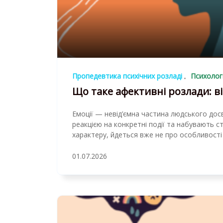
Пропедевтика психічних розладі
Психолог
Що таке афективні розлади: в
Емоції — невід’ємна частина людського дос
реакцією на конкретні події та набувають с
характеру, йдеться вже не про особливост
01.07.2026