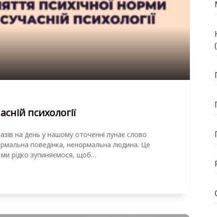
асній психології
азів на день у нашому оточенні лунає слово
рмальна поведінка, ненормальна людина. Це
 ми рідко зупиняємося, щоб…