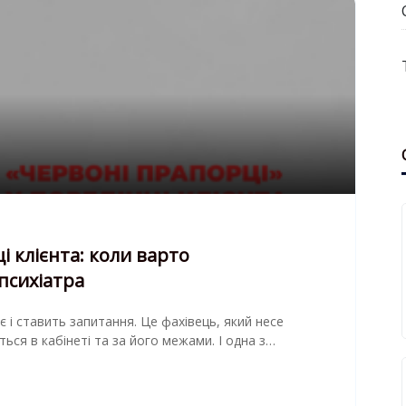
і клієнта: коли варто
психіатра
 і ставить запитання. Це фахівець, який несе
ться в кабінеті та за його межами. І одна з…