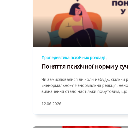
Пропедевтика психічних розладі
Поняття психічної норми у суч
Чи замислювалися ви коли-небудь, скільки р
«ненормально»? Ненормальна реакція, нено
визначення стало настільки побутовим, що
12.06.2026