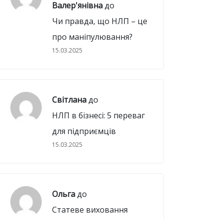
Валер'янівна
до
Чи правда, що НЛП – це
про маніпулювання?
15.03.2025
Світлана
до
НЛП в бізнесі: 5 переваг
для підприємців
15.03.2025
Ольга
до
Статеве виховання