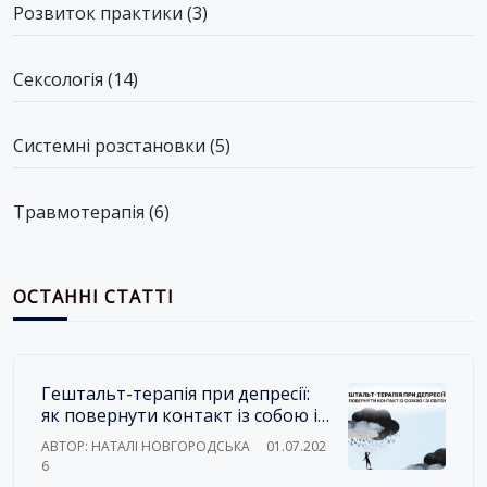
Розвиток практики
(3)
Сексологія
(14)
Системні розстановки
(5)
Травмотерапія
(6)
ОСТАННІ СТАТТІ
Гештальт-терапія при депресії:
як повернути контакт із собою і
зі світом
АВТОР: НАТАЛІ НОВГОРОДСЬКА
01.07.202
6