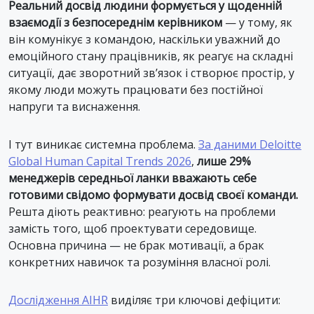
Реальний досвід людини формується у щоденній
взаємодії з безпосереднім керівником
— у тому, як
він комунікує з командою, наскільки уважний до
емоційного стану працівників, як реагує на складні
ситуації, дає зворотний зв’язок і створює простір, у
якому люди можуть працювати без постійної
напруги та виснаження.
І тут виникає системна проблема.
За даними Deloitte
Global Human Capital Trends 2026
,
лише 29%
менеджерів середньої ланки вважають себе
готовими свідомо формувати досвід своєї команди.
Решта діють реактивно: реагують на проблеми
замість того, щоб проектувати середовище.
Основна причина — не брак мотивації, а брак
конкретних навичок та розуміння власної ролі.
Дослідження AIHR
виділяє три ключові дефіцити: