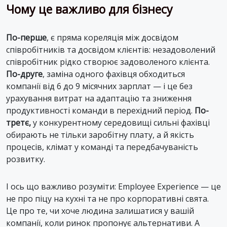
Чому це важливо для бізнесу
По-перше
, є пряма кореляція між досвідом
співробітників та досвідом клієнтів: незадоволений
співробітник рідко створює задоволеного клієнта.
По-друге
, заміна одного фахівця обходиться
компанії від 6 до 9 місячних зарплат — і це без
урахування витрат на адаптацію та зниження
продуктивності команди в перехідний період.
По-
третє,
у конкурентному середовищі сильні фахівці
обирають не тільки заробітну плату, а й якість
процесів, клімат у команді та передбачуваність
розвитку.
І ось що важливо розуміти: Employee Experience — це
не про піцу на кухні та не про корпоративні свята.
Це про те, чи хоче людина залишатися у вашій
компанії, коли ринок пропонує альтернативи. А