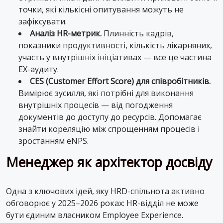
точки, які кількісні опитування можуть не
зафіксувати.
Аналіз HR-метрик.
Плинність кадрів,
показники продуктивності, кількість лікарняних,
участь у внутрішніх ініціативах — все це частина
EX-аудиту.
CES (Customer Effort Score) для співробітників.
Вимірює зусилля, які потрібні для виконання
внутрішніх процесів — від погодження
документів до доступу до ресурсів. Допомагає
знайти кореляцію між спрощенням процесів і
зростанням eNPS.
Менеджер як архітектор досвіду
Одна з ключових ідей, яку HRD-спільнота активно
обговорює у 2025–2026 роках: HR-відділ не може
бути єдиним власником Employee Experience.