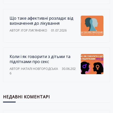
Що таке афективні розлади: від
визначення до лікування
АВТОР: ІГОР ЛУК'ЯНЕНКО
01.07.2026
Коли і як говорити з дітьми та
підлітками про секс
АВТОР: НАТАЛІ НОВГОРОДСЬКА
30.06.202
6
НЕДАВНІ КОМЕНТАРІ