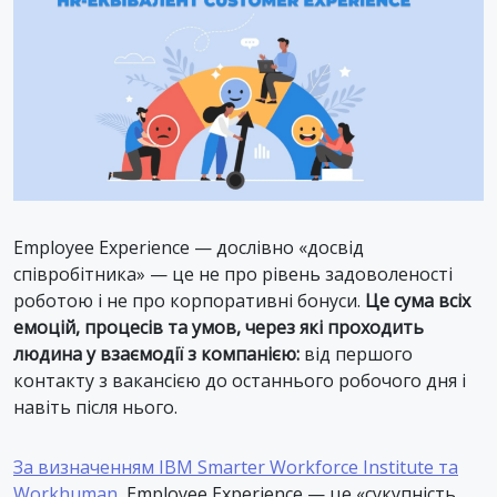
Employee Experience — дослівно «досвід
співробітника» — це не про рівень задоволеності
роботою і не про корпоративні бонуси.
Це сума всіх
емоцій, процесів та умов, через які проходить
людина у взаємодії з компанією:
від першого
контакту з вакансією до останнього робочого дня і
навіть після нього.
За визначенням IBM Smarter Workforce Institute та
Workhuman
, Employee Experience — це «сукупність