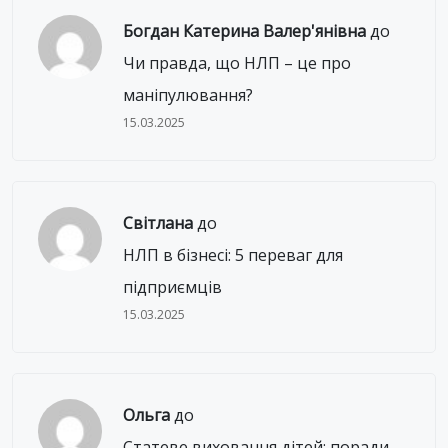
Богдан Катерина Валер'янівна
до
Чи правда, що НЛП – це про
маніпулювання?
15.03.2025
Світлана
до
НЛП в бізнесі: 5 переваг для
підприємців
15.03.2025
Ольга
до
Статеве виховання дітей: поради