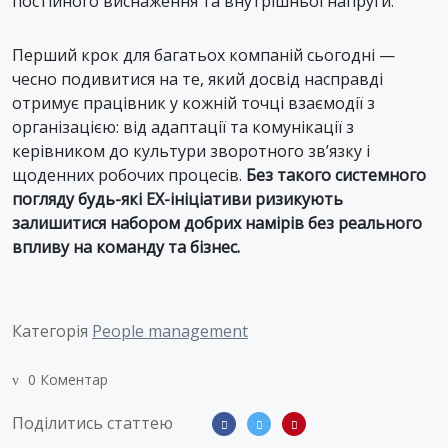
постійного виснаження та внутрішньої напруги.
Перший крок для багатьох компаній сьогодні —
чесно подивитися на те, який досвід насправді
отримує працівник у кожній точці взаємодії з
організацією: від адаптації та комунікації з
керівником до культури зворотного зв’язку і
щоденних робочих процесів.
Без такого системного
погляду будь-які EX-ініціативи ризикують
залишитися набором добрих намірів без реального
впливу на команду та бізнес.
Категорія
People management
0 Коментар
Поділитись статтею