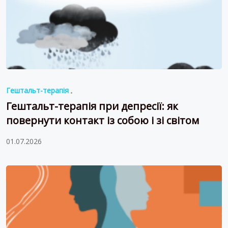
Гештальт-терапія
Гештальт-терапія при депресії: як
повернути контакт із собою і зі світом
01.07.2026