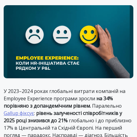
У 2023–2024 роках глобальні витрати компаній на
Employee Experience програми зросли
на 34%
порівняно з допандемічним рівнем.
Паралельно
Gallup фіксує
:
рівень залученості співробітників у
2025 році знизився до 21%
глобально і до приблизно
17% в Центральній та Східній Європі. На перший
погляд — парадокс. Насправді — діагноз. Більшість