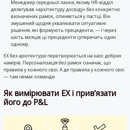
Менеджер середньої ланки, якому HR-відділ
делегував «архітектуру досвіду» без конкретно
визначених рамок, опиняється у пастці. Він
змушений щодня ухвалювати ситуативні
рішення, які формують прецеденти, — і через
шість місяців ці прецеденти суперечать один
одному.
EX без архітектури перетворюється на хаос добрих
намірів. Персоналізація без рамок означає, що
правила у кожного свої. А де правила у кожного свої
— там немає команди.
Як вимірювати EX і прив’язати
його до P&L