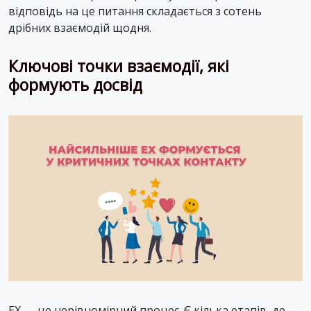
відповідь на це питання складається з сотень
дрібних взаємодій щодня.
Ключові точки взаємодії, які
формують досвід
EX — це нерівномірний процес. Є кілька етапів, де