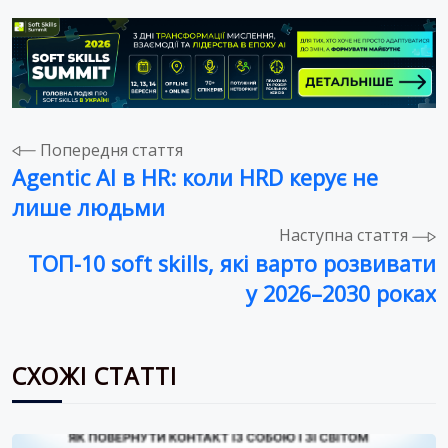
Навігація
Попередня стаття
Agentic AI в HR: коли HRD керує не
записів
лише людьми
Наступна стаття
ТОП-10 soft skills, які варто розвивати
у 2026–2030 роках
СХОЖІ СТАТТІ