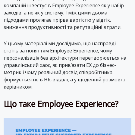
компаній інвестує в Employee Experience як у набір
заходів, а не як у систему. І між цими двома
підходами пролягає прірва вартістю у відтік,
зниження продуктивності та репутаційні втрати.
У цьому матеріалі ми дослідимо, що насправді
стоїть за поняттям Employee Experience, чому
персоналізація без архітектури перетворюється на
управлінський хаос, як прив’язати EX до бізнес-
метрик і чому реальний досвід співробітника
формується не в HR-відділі, а у щоденній розмові з
керівником.
Що таке Employee Experience?