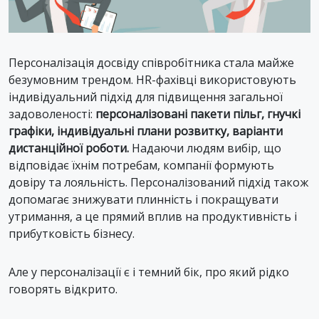
Персоналізація досвіду співробітника стала майже
безумовним трендом. HR-фахівці використовують
індивідуальний підхід для підвищення загальної
задоволеності:
персоналізовані пакети пільг, гнучкі
графіки, індивідуальні плани розвитку, варіанти
дистанційної роботи.
Надаючи людям вибір, що
відповідає їхнім потребам, компанії формують
довіру та лояльність. Персоналізований підхід також
допомагає знижувати плинність і покращувати
утримання, а це прямий вплив на продуктивність і
прибутковість бізнесу.
Але у персоналізації є і темний бік, про який рідко
говорять відкрито.