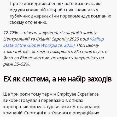
Проте досвід звільнення часто визначає, які
відгуки колишній співробітник залишить у
публічних джерелах і чи порекомендує компанію
своєму оточенню.
12-17%
— рівень залученості співробітників у
Центральній та Східній Європі у 2025 році
(Gallup
State of the Global Workplace, 2025)
. При цьому
компанії, які системно вимірюють EX і прив’язують
його до бізнес-метрик, показують залученість на
рівні 35–52%.
EX як система, а не набір заходів
Ще три роки тому термін Employee Experience
використовували переважно в описах
корпоративних культур великих міжнародних
компаній. Сьогодні він з’явився в операційних