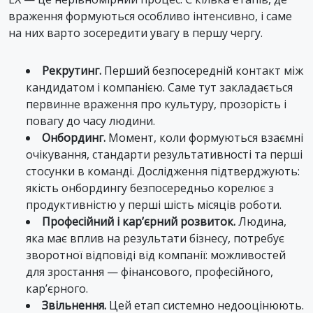
враження формуються особливо інтенсивно, і саме
на них варто зосередити увагу в першу чергу.
Рекрутинг.
Перший безпосередній контакт між
кандидатом і компанією. Саме тут закладається
первинне враження про культуру, прозорість і
повагу до часу людини.
Онбординг.
Момент, коли формуються взаємні
очікування, стандарти результативності та перші
стосунки в команді. Дослідження підтверджують:
якість онбордингу безпосередньо корелює з
продуктивністю у перші шість місяців роботи.
Професійний і кар’єрний розвиток.
Людина,
яка має вплив на результати бізнесу, потребує
зворотної відповіді від компанії: можливостей
для зростання — фінансового, професійного,
кар’єрного.
Звільнення.
Цей етап системно недооцінюють.