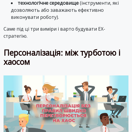
технологічне середовище
(інструменти, які
дозволяють або заважають ефективно
виконувати роботу).
Саме під ці три виміри і варто будувати EX-
стратегію.
Персоналізація: між турботою і
хаосом