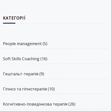
КАТЕГОРІЇ
People management
(5)
Soft Skills Coaching
(16)
Гештальт-терапія
(9)
Гіпноз та гіпнотерапія
(10)
Когнітивно-поведінкова терапія
(26)