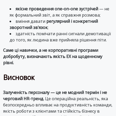
якісне проведення one-on-one зустрічей
— не
як формальний звіт, а як справжня розмова;
вміння давати
регулярний і конкретний
зворотний зв’язок
;
здатність помічати ранні сигнали демотивації
до того, як людина вже прийняла рішення піти.
Саме ці навички, а не корпоративні програми
добробуту, визначають якість EX на щоденному
рівні.
Висновок
Залученість персоналу — це не модний термін і не
черговий HR-тренд.
Це операційна реальність, яка
безпосередньо впливає на продуктивність команди,
якість роботи з клієнтами та стійкість бізнесу в