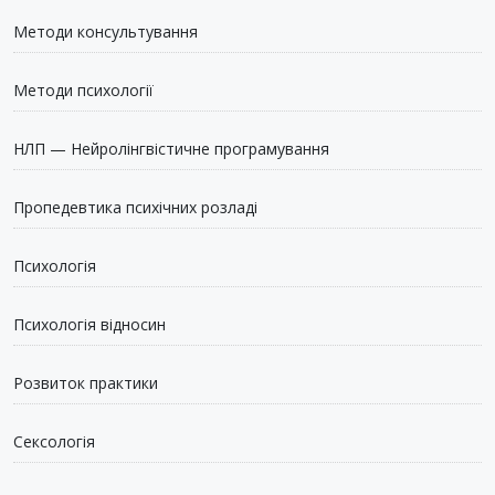
Методи консультування
Методи психології
НЛП — Нейролінгвістичне програмування
Пропедевтика психічних розладі
Психологія
Психологія відносин
Розвиток практики
Сексологія