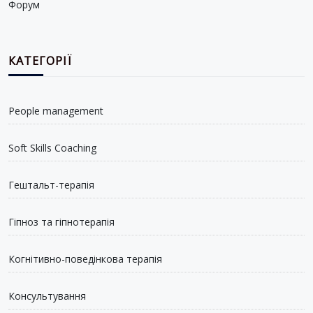
Форум
КАТЕГОРІЇ
People management
Soft Skills Coaching
Гештальт-терапія
Гіпноз та гіпнотерапія
Когнітивно-поведінкова терапія
Консультування