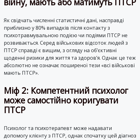
війну, мають або матимуть ПТСР
Як свідчать численні статистичні дані, насправді
приблизно у 80% випадків після контакту з
психотравмувальною подією чи подіями ПТСР не
розвивається. Серед військових відсоток людей з
ПТСР справді є вищим, з огляду на об’єктивні
щоденні ризики для життя та здоров’я. Однак це теж
абсолютно не означає поширеної тези «всі військові
мають ПТСР».
Міф 2: Компетентний психолог
може самостійно коригувати
ПТСР
Психолог та психотерапевт може надавати
допомогу клієнту з ПТСР, однак спочатку цей діагноз