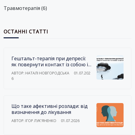
Травмотерапія
(6)
ОСТАННІ СТАТТІ
Гештальт-терапія при депресії:
як повернути контакт із собою і
зі світом
АВТОР: НАТАЛІ НОВГОРОДСЬКА
01.07.202
6
Що таке афективні розлади: від
визначення до лікування
АВТОР: ІГОР ЛУК'ЯНЕНКО
01.07.2026