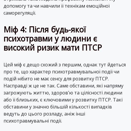
допомогу та чи навчили її технікам емоційної
саморегуляції.
Міф 4: Після будь-якої
психотравми у людини є
високий ризик мати ПТСР
Цей міф є дещо схожий з першим, однак тут йдеться
про те, що характер психотравмувальної події чи
подій нібито не має сенсу для розвитку ПТСР.
Насправді ж це не так. Саме обставини, які напряму
загрожують життю, здоров’ю та цілісності людини
або її близьких, є ключовими у розвитку ПТСР. Такі
обставини у значно більшій кількості випадків
ведуть до цього розладу, аніж інші
психотравмувальні події.