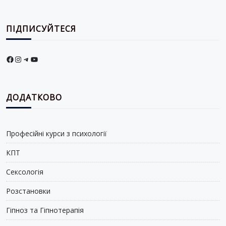
ПІДПИСУЙТЕСЯ
Facebook
Instagram
Telegram
YouTube
ДОДАТКОВО
Професійні курси з психології
КПТ
Сексологія
Розстановки
Гіпноз та Гіпнотерапія