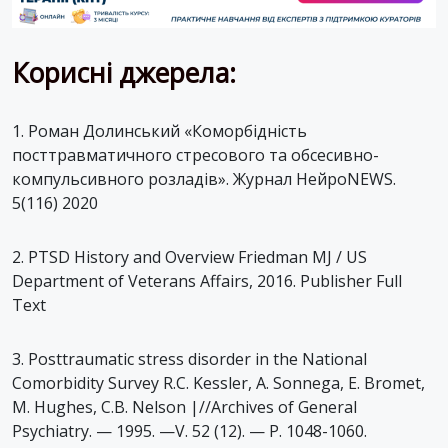
Корисні джерела:
1. Роман Долинський «Коморбідність
посттравматичного стресового та обсесивно-
компульсивного розладів». Журнал НейроNEWS.
5(116) 2020
2. PTSD History and Overview Friedman MJ / US
Department of Veterans Affairs, 2016. Publisher Full
Text
3. Posttraumatic stress disorder in the National
Comorbidity Survey R.C. Kessler, A. Sonnega, E. Bromet,
M. Hughes, C.B. Nelson |//Archives of General
Psychiatry. — 1995. —V. 52 (12). — Р. 1048-1060.