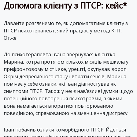
Допомога клієнту з ПТСР: кейс*
Давайте розглянемо те, як допомагатиме клієнту з
ПТСР психотерапевт, який працює у методі КПТ.
Отже:
До психотерапевта Івана звернулася клієнтка
Марина, котра протягом кількох місяців мешкала у
прифронтовому місті, яке, урешті, окупував ворог.
Окрім депресивного стану і втрати сенсів, Марина
помічає у себе ознаки, які Іван діагностував як
симптоми ПТСР. Також у неї є нав’язливі думки щодо
потенційного повторення психотравми, з якими
вона намагається впоратися повторюваною
поведінкою, спрямованою на зменшення дистресу.
Іван побачив ознаки коморбідного ПТСР. Йдеться