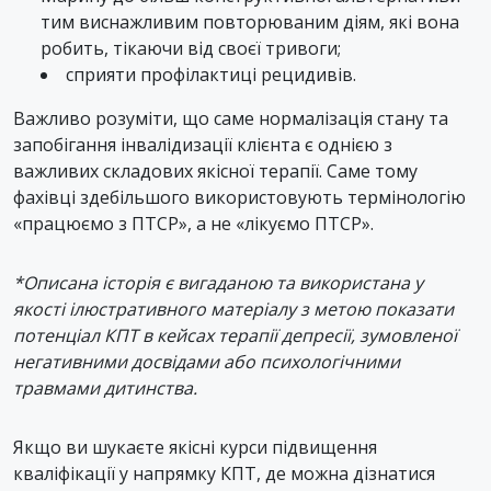
тим виснажливим повторюваним діям, які вона
робить, тікаючи від своєї тривоги;
сприяти профілактиці рецидивів.
Важливо розуміти, що саме нормалізація стану та
запобігання інвалідизації клієнта є однією з
важливих складових якісної терапії. Саме тому
фахівці здебільшого використовують термінологію
«працюємо з ПТСР», а не «лікуємо ПТСР».
*Описана історія є вигаданою та використана у
якості ілюстративного матеріалу з метою показати
потенціал КПТ в кейсах терапії депресії, зумовленої
негативними досвідами або психологічними
травмами дитинства.
Якщо ви шукаєте якісні курси підвищення
кваліфікації у напрямку КПТ, де можна дізнатися