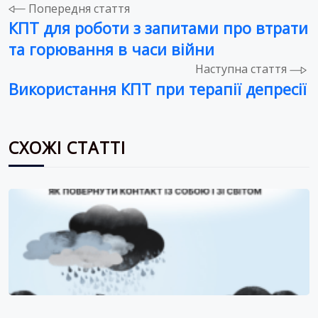
Навігація
Попередня стаття
КПТ для роботи з запитами про втрати
записів
та горювання в часи війни
Наступна стаття
Використання КПТ при терапії депресії
СХОЖІ СТАТТІ