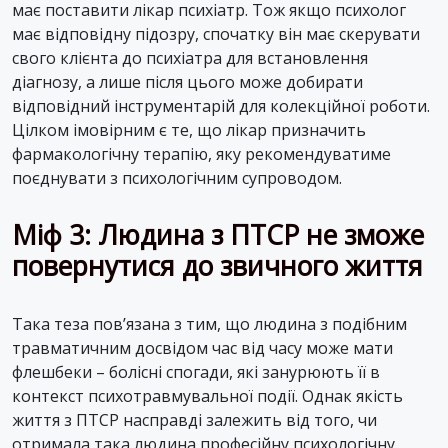
має поставити лікар психіатр. Тож якщо психолог
має відповідну підозру, спочатку він має скерувати
свого клієнта до психіатра для встановлення
діагнозу, а лише після цього може добирати
відповідний інструментарій для колекційної роботи.
Цілком імовірним є те, що лікар призначить
фармакологічну терапію, яку рекомендуватиме
поєднувати з психологічним супроводом.
Міф 3: Людина з ПТСР не зможе
повернутися до звичного життя
Така теза пов’язана з тим, що людина з подібним
травматичним досвідом час від часу може мати
флешбеки – болісні спогади, які занурюють її в
контекст психотравмувальної події. Однак якість
життя з ПТСР насправді залежить від того, чи
отримала така людина професійну психологічну