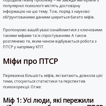
популярної психології містять достовірну
інформацію на цю тему. Тож, поряд з науково
обґрунтованими даними шириться багато міфів.
Пропонуємо вашій увазі ознайомитися з ключовими
такими міфами та їх спростуванням. А також
розглянемо те, яким чином відбувається робота з
ПТСР у напрямку КПТ.
Міфи про ПТСР
Переважна більшість міфів, які витають довкола цієї
теми, стосуються статистики та перспектив
психокорекції. Отже:
Міф 1: Усі люди, які пережили