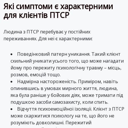
Які симптоми є характерними
для клієнтів ПТСР
Людина з ПТСР перебуває у постійних
переживаннях. Для неї є характерними:
Поведінковий патерн уникання. Такий клієнт
схильний уникати усього того, що може нагадати
йому про пережиту психологічну травму – місць,
розмов, емоцій тощо.
Надмірна настороженість. Приміром, навіть
опинившись в умовах мирного життя, людина,
яка була раніше у бойових діях, може тримати під
подушкою засоби самозахисту, коли спить.
Відчуття психоемоційної ізоляції. Клієнт з ПТСР
може скаржитися психологу на те, що його не
розуміють довколишні. Пережитий