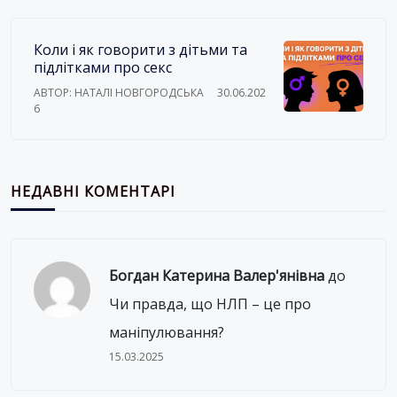
Коли і як говорити з дітьми та
підлітками про секс
АВТОР: НАТАЛІ НОВГОРОДСЬКА
30.06.202
6
НЕДАВНІ КОМЕНТАРІ
Богдан Катерина Валер'янівна
до
Чи правда, що НЛП – це про
маніпулювання?
15.03.2025