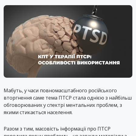
Мабуть, у часи повномасштабного російського
вторгнення саме тема ПТСР стала однією з найбільш
обговорюваних у спектрі ментальних проблем, з
якими стикається населення.
Разом з тим, масовість інформації про ПТСР
породила певну проблему – не завжди матеріали з