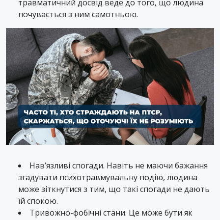
травматичний досвід веде до того, що людина
почувається з ним самотньою.
Нав’язливі спогади. Навіть не маючи бажання
згадувати психотравмувальну подію, людина
може зіткнутися з тим, що такі спогади не дають
їй спокою.
Тривожно-фобічні стани. Це може бути як