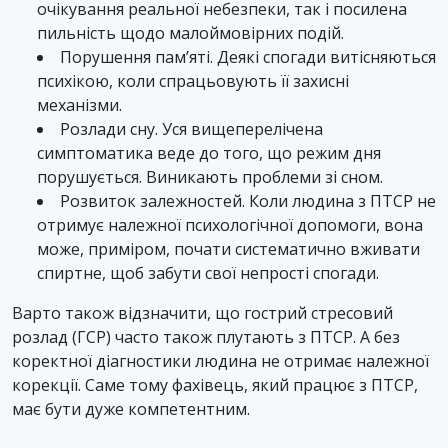
очікування реальної небезпеки, так і посилена
пильність щодо малоймовірних подій.
Порушення пам’яті. Деякі спогади витісняються
психікою, коли спрацьовують її захисні
механізми.
Розлади сну. Уся вищеперелічена
симптоматика веде до того, що режим дня
порушується. Виникають проблеми зі сном.
Розвиток залежностей. Коли людина з ПТСР не
отримує належної психологічної допомоги, вона
може, приміром, почати систематично вживати
спиртне, щоб забути свої непрості спогади.
Варто також відзначити, що гострий стресовий
розлад (ГСР) часто також плутають з ПТСР. А без
коректної діагностики людина не отримає належної
корекції. Саме тому фахівець, який працює з ПТСР,
має бути дуже компетентним.