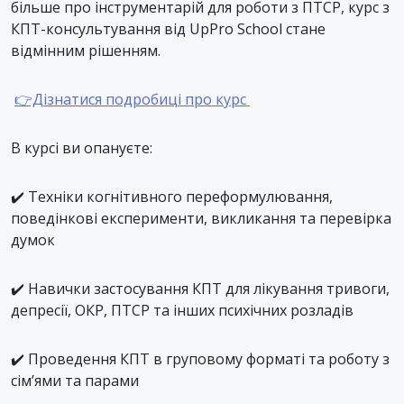
більше про інструментарій для роботи з ПТСР, курс з
КПТ-консультування від UpPro School стане
відмінним рішенням.
👉Дізнатися подробиці про курс
В курсі ви опануєте:
✔️ Техніки когнітивного переформулювання,
поведінкові експерименти, викликання та перевірка
думок
✔️ Навички застосування КПТ для лікування тривоги,
депресії, ОКР, ПТСР та інших психічних розладів
✔️ Проведення КПТ в груповому форматі та роботу з
сім’ями та парами