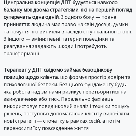
Центральна концепція ДПТ будується навколо
балансу між двома стратегіями, які на перший погляд
суперечать одна одній.
З одного боку — повне
прийняття: людина має право на свій досвід, думки
та почуття, які виникли внаслідок її унікальної історії.
З іншого — зміни: певні патерни поведінки та
реагування завдають шкоди і потребують
трансформації.
Терапевт у ДПТ свідомо займає безоцінкову
позицію щодо клієнта
, що формує простір довіри та
психологічної безпеки. Без цього фундаменту будь-
яка робота над змінами ризикує перетворитися на
звинувачення або тиск. Паралельно фахівець
використовує поведінковий аналіз і техніки пошуку
рішень, поступово допомагаючи клієнту виробляти
нові стратегії — спочатку в рамках сесій, а потім
переносити їх у повсякденне життя.