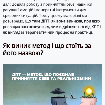
далі: додала роботу з прийняттям себе, навички
регуляції емоцій і конкретні інструменти для
кризових ситуацій. Тож у цьому матеріалі ми
розберемо,
що таке ДПТ, як вона виникла, при яких
розладах застосовується, чим відрізняється від КПТ і
як виглядає терапевтичний процес на практиці.
Як виник метод і що стоїть за
його назвою?