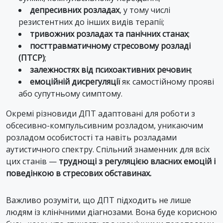
депресивних розладах
, у тому числі
резистентних до інших видів терапії;
тривожних розладах та панічних станах
;
посттравматичному стресовому розладі
(ПТСР)
;
залежностях від психоактивних речовин
;
емоційній дисрегуляції
як самостійному прояві
або супутньому симптому.
Окремі різновиди ДПТ адаптовані для роботи з
обсесивно-компульсивним розладом, уникаючим
розладом особистості та навіть розладами
аутистичного спектру. Спільний знаменник для всіх
цих станів —
труднощі з регуляцією власних емоцій і
поведінкою в стресових обставинах.
Важливо розуміти, що ДПТ підходить не лише
людям із клінічними діагнозами. Вона буде корисною