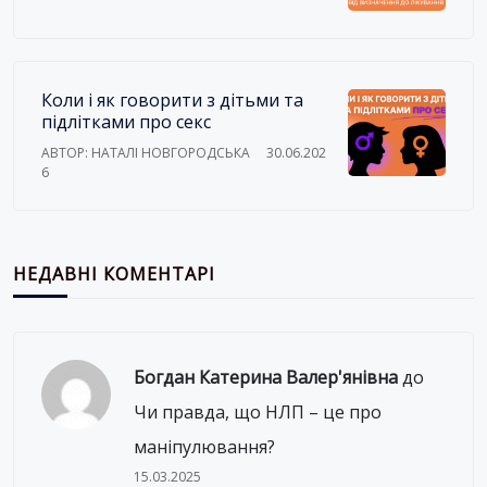
Коли і як говорити з дітьми та
підлітками про секс
АВТОР: НАТАЛІ НОВГОРОДСЬКА
30.06.202
6
НЕДАВНІ КОМЕНТАРІ
Богдан Катерина Валер'янівна
до
Чи правда, що НЛП – це про
маніпулювання?
15.03.2025