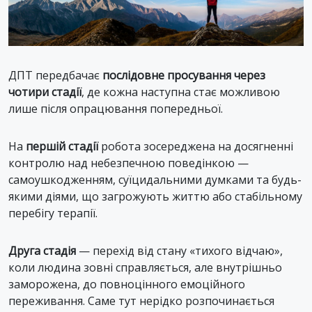
ДПТ передбачає
послідовне просування через
чотири стадії
, де кожна наступна стає можливою
лише після опрацювання попередньої.
На
першій стадії
робота зосереджена на досягненні
контролю над небезпечною поведінкою —
самоушкодженням, суїцидальними думками та будь-
якими діями, що загрожують життю або стабільному
перебігу терапії.
Друга стадія
— перехід від стану «тихого відчаю»,
коли людина зовні справляється, але внутрішньо
заморожена, до повноцінного емоційного
переживання. Саме тут нерідко розпочинається