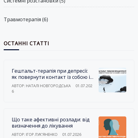
Системні розстановки
(5)
Травмотерапія
(6)
ОСТАННІ СТАТТІ
Гештальт-терапія при депресії:
як повернути контакт із собою і
зі світом
АВТОР: НАТАЛІ НОВГОРОДСЬКА
01.07.202
6
Що таке афективні розлади: від
визначення до лікування
АВТОР: ІГОР ЛУК'ЯНЕНКО
01.07.2026