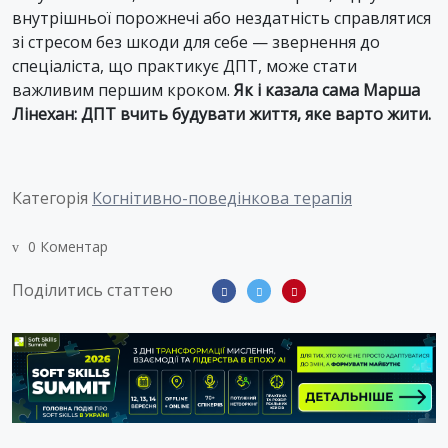
внутрішньої порожнечі або нездатність справлятися
зі стресом без шкоди для себе — звернення до
спеціаліста, що практикує ДПТ, може стати
важливим першим кроком.
Як і казала сама Марша
Лінехан: ДПТ вчить будувати життя, яке варто жити.
Категорія
Когнітивно-поведінкова терапія
0 Коментар
Поділитись статтею