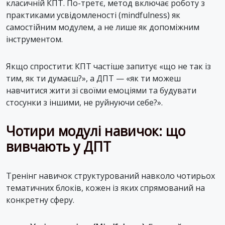
класичній КПТ. По-третє, метод включає роботу з
практиками усвідомленості (mindfulness) як
самостійним модулем, а не лише як допоміжним
інструментом.
Якщо спростити: КПТ частіше запитує «що не так із
тим, як ти думаєш?», а ДПТ — «як ти можеш
навчитися жити зі своїми емоціями та будувати
стосунки з іншими, не руйнуючи себе?».
Чотири модулі навичок: що
вивчають у ДПТ
Тренінг навичок структурований навколо чотирьох
тематичних блоків, кожен із яких спрямований на
конкретну сферу.