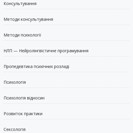
Консультування
Методи консультування
Методи психології
НЛП — Нейролінгвістичне програмування
Пропедевтика психічних розладі
Психологія
Психологія відносин
Розвиток практики
Сексологія