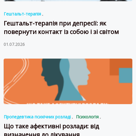
Гештальт-терапія
Гештальт-терапія при депресії: як
повернути контакт із собою і зі світом
01.07.2026
Пропедевтика психічних розладі
Психологія
Що таке афективні розлади: від
визначення до лікування