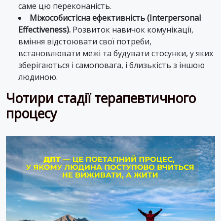
саме цю переконаність.
Міжособистісна ефективність (Interpersonal
Effectiveness).
Розвиток навичок комунікації,
вміння відстоювати свої потреби,
встановлювати межі та будувати стосунки, у яких
зберігаються і самоповага, і близькість з іншою
людиною.
Чотири стадії терапевтичного
процесу