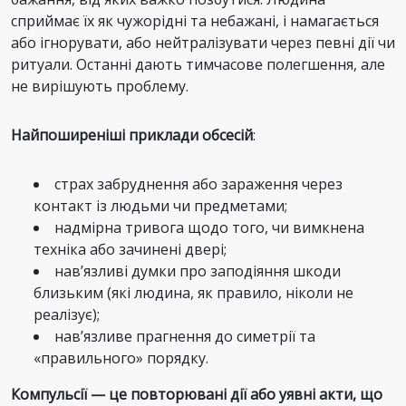
сприймає їх як чужорідні та небажані, і намагається
або ігнорувати, або нейтралізувати через певні дії чи
ритуали. Останні дають тимчасове полегшення, але
не вирішують проблему.
Найпоширеніші приклади обсесій
:
страх забруднення або зараження через
контакт із людьми чи предметами;
надмірна тривога щодо того, чи вимкнена
техніка або зачинені двері;
нав’язливі думки про заподіяння шкоди
близьким (які людина, як правило, ніколи не
реалізує);
нав’язливе прагнення до симетрії та
«правильного» порядку.
Компульсії — це повторювані дії або уявні акти, що