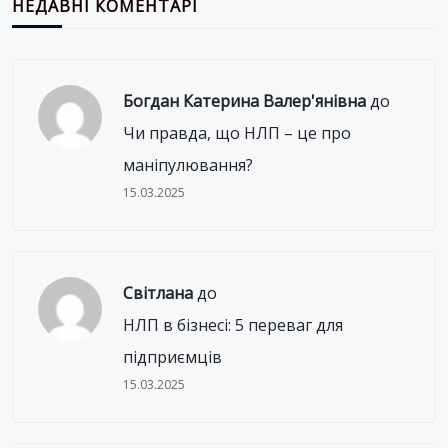
НЕДАВНІ КОМЕНТАРІ
Богдан Катерина Валер'янівна
до
Чи правда, що НЛП – це про
маніпулювання?
15.03.2025
Світлана
до
НЛП в бізнесі: 5 переваг для
підприємців
15.03.2025