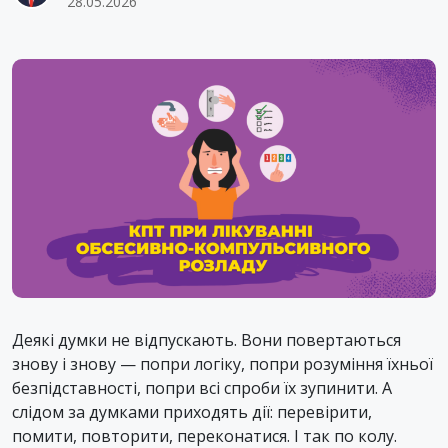
28.05.2026
Деякі думки не відпускають. Вони повертаються
знову і знову — попри логіку, попри розуміння їхньої
безпідставності, попри всі спроби їх зупинити. А
слідом за думками приходять дії: перевірити,
помити, повторити, переконатися. І так по колу.