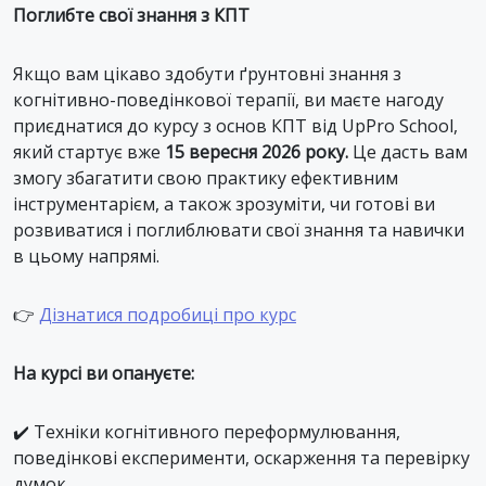
Поглибте свої знання з КПТ
Якщо вам цікаво здобути ґрунтовні знання з
когнітивно-поведінкової терапії, ви маєте нагоду
приєднатися до курсу з основ КПТ від UpPro School,
який стартує вже
15 вересня 2026 року.
Це дасть вам
змогу збагатити свою практику ефективним
інструментарієм, а також зрозуміти, чи готові ви
розвиватися і поглиблювати свої знання та навички
в цьому напрямі.
👉
Дізнатися подробиці про курс
На курсі ви опануєте:
✔️ Техніки когнітивного переформулювання,
поведінкові експерименти, оскарження та перевірку
думок.