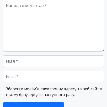
Comment
*
Name
*
Email
*
Зберегти моє ім’я, електронну адресу та веб-сайт у
цьому браузері для наступного разу.