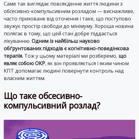
Саме так виглядає повсякденне життя людини з
обсесивно-компульсивним розладом — виснажливе,
часто приховане від оточення і таке, що поступово
звужує простір свободи до мінімуму. Хороша новина
полягає в тому, що цей стан добре піддається
лікуванню.
Одним із найбільш науково
обґрунтованих підходів є когнітивно-поведінкова
терапія.
Тож у цьому матеріалі ми розберемо,
що
являє собою ОКР
, як він проявляється і яким чином
КПТ допомагає людині повернути контроль над
власним життям.
Що таке обсесивно-
компульсивний розлад?