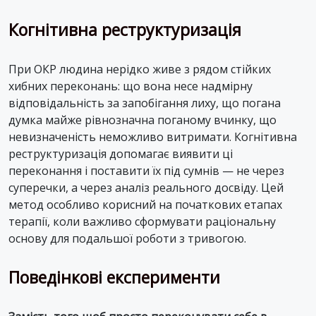
Когнітивна реструктуризація
При ОКР людина нерідко живе з рядом стійких
хибних переконань: що вона несе надмірну
відповідальність за запобігання лиху, що погана
думка майже рівнозначна поганому вчинку, що
невизначеність неможливо витримати. Когнітивна
реструктуризація допомагає виявити ці
переконання і поставити їх під сумнів — не через
суперечки, а через аналіз реального досвіду. Цей
метод особливо корисний на початкових етапах
терапії, коли важливо сформувати раціональну
основу для подальшої роботи з тривогою.
Поведінкові експерименти