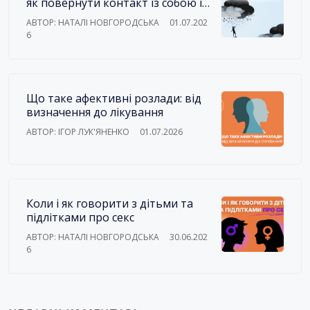
як повернути контакт із собою і
зі світом
АВТОР: НАТАЛІ НОВГОРОДСЬКА
01.07.202
6
Що таке афективні розлади: від
визначення до лікування
АВТОР: ІГОР ЛУК'ЯНЕНКО
01.07.2026
Коли і як говорити з дітьми та
підлітками про секс
АВТОР: НАТАЛІ НОВГОРОДСЬКА
30.06.202
6