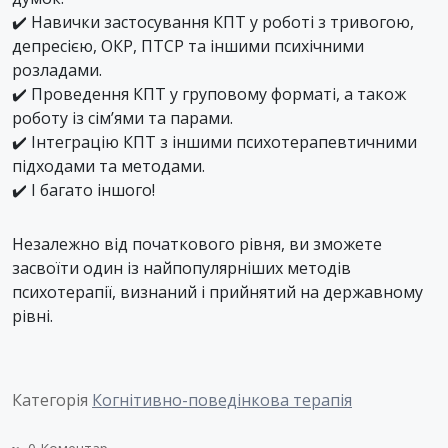
✔️ Навички застосування КПТ у роботі з тривогою,
депресією, ОКР, ПТСР та іншими психічними
розладами.
✔️ Проведення КПТ у груповому форматі, а також
роботу із сім’ями та парами.
✔️ Інтеграцію КПТ з іншими психотерапевтичними
підходами та методами.
✔️ І багато іншого!
Незалежно від початкового рівня, ви зможете
засвоїти один із найпопулярніших методів
психотерапії, визнаний і прийнятий на державному
рівні.
Категорія
Когнітивно-поведінкова терапія