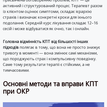
активний і структурований процес. Терапевт разом
із клієнтом оцінює симптоми, складає ієрархію
страхів і визначає конкретні кроки для їхнього
подолання. Середній курс лікування складає 12–16
сесій і може відбуватися як очно, так і онлайн.
Головна відмінність КПТ від більшості інших
підходів
полягає в тому, що вона не просто знижує
тривогу в моменті — вона змінює самі механізми,
що породжують страх і компульсивну поведінку.
Саме тому результати терапії є стійкими, а не
тимчасовими.
Основні методи та вправи КПТ
при ОКР