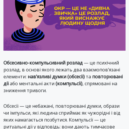
Обсесивно-компульсивний розлад
— це психічний
розлад, в основі якого лежать два взаємопов’язані
елементи:
нав’язливі думки (обсесії)
та
повторювані
дії
або ментальні акти
(компульсії)
, спрямовані на
зниження тривоги.
Обсесії — це небажані, повторювані думки, образи
чи імпульси, які людина сприймає як чужорідні і від
яких намагається позбутися. Компульсії — це
ритуальні дії у відповідь: вони дають тимчасове