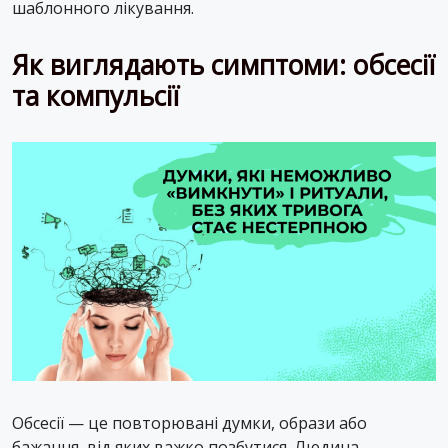
шаблонного лікування.
Як виглядають симптоми: обсесії
та компульсії
Обсесії — це повторювані думки, образи або
бажання, від яких важко позбутися. Людина