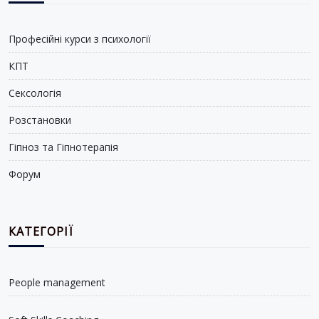
Професійні курси з психології
КПТ
Сексологія
Розстановки
Гіпноз та Гіпнотерапія
Форум
КАТЕГОРІЇ
People management