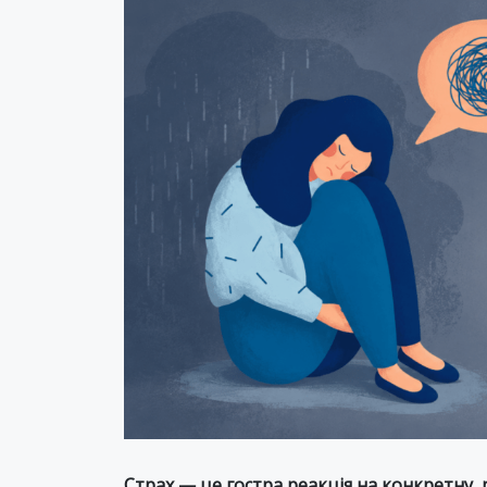
Страх — це гостра реакція на конкретну, 