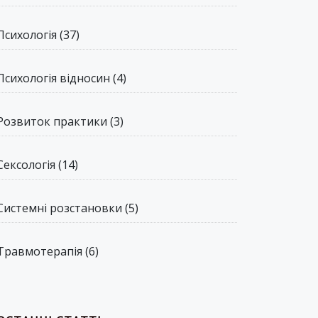
Психологія
(37)
Психологія відносин
(4)
Розвиток практики
(3)
Сексологія
(14)
Системні розстановки
(5)
Травмотерапія
(6)