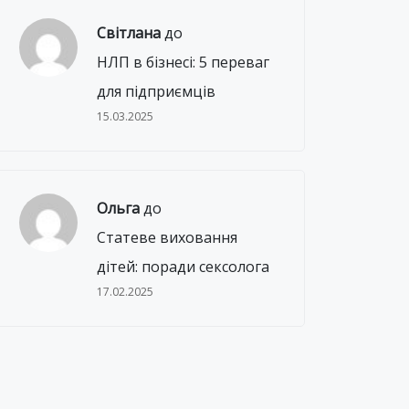
Світлана
до
НЛП в бізнесі: 5 переваг
для підприємців
15.03.2025
Ольга
до
Статеве виховання
дітей: поради сексолога
17.02.2025