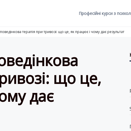
Професійні курси з психол
поведінкова терапія при тривозі: що це, як працює і чому дає результат
оведінкова
ривозі: що це,
чому дає