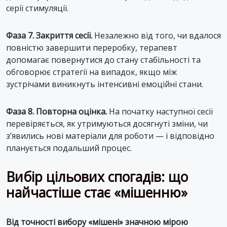
серії стимуляції.
Фаза 7. Закриття сесії.
Незалежно від того, чи вдалося
повністю завершити переробку, терапевт
допомагає повернутися до стану стабільності та
обговорює стратегії на випадок, якщо між
зустрічами виникнуть інтенсивні емоційні стани.
Фаза 8. Повторна оцінка.
На початку наступної сесії
перевіряється, як утримуються досягнуті зміни, чи
з’явились нові матеріали для роботи — і відповідно
планується подальший процес.
Вибір цільових спогадів: що
найчастіше стає «мішенню»
Від точності вибору «мішені» значною мірою