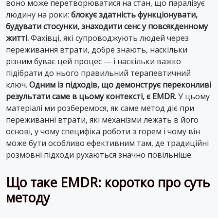
воно може перетворюватися на стан, що паралізує
людину на роки:
блокує здатність функціонувати,
будувати стосунки, знаходити сенс у повсякденному
житті.
Фахівці, які супроводжують людей через
переживання втрати, добре знають, наскільки
різним буває цей процес — і наскільки важко
підібрати до нього правильний терапевтичний
ключ.
Одним із підходів, що демонструє переконливі
результати саме в цьому контексті, є EMDR.
У цьому
матеріалі ми розберемося, як саме метод діє при
переживанні втрати, які механізми лежать в його
основі, у чому специфіка роботи з горем і чому він
може бути особливо ефективним там, де традиційні
розмовні підходи рухаються значно повільніше.
Що таке EMDR: коротко про суть
методу