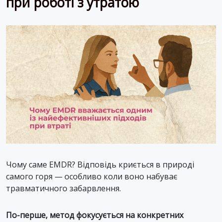
при роботі з утратою
Чому саме EMDR? Відповідь криється в природі
самого горя — особливо коли воно набуває
травматичного забарвлення.
По-перше, метод фокусується на конкретних