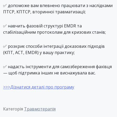
✅ допоможе вам впевнено працювати з наслідками
ПТСР, КПТСР, вторинної травматизації;
✅ навчить фазовій структурі EMDR та
стабілізаційним протоколам для кризових станів;
✅ розкриє способи інтеграції доказових підходів
(КПТ, ACT, EMDR) у вашу практику;
✅ надасть інструменти для самозбереження фахівця
— щоб підтримка інших не виснажувала вас.
>>>Дізнатися деталі про програму
Категорія
Травмотерапія