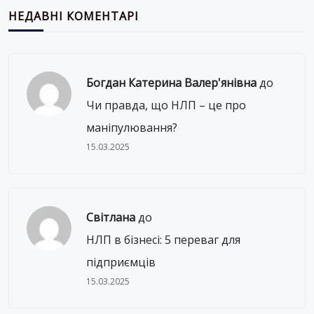
НЕДАВНІ КОМЕНТАРІ
Богдан Катерина Валер'янівна
до
Чи правда, що НЛП – це про
маніпулювання?
15.03.2025
Світлана
до
НЛП в бізнесі: 5 переваг для
підприємців
15.03.2025