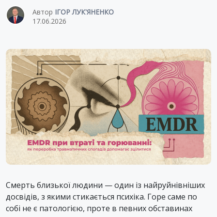
Автор
ІГОР ЛУК'ЯНЕНКО
17.06.2026
Смерть близької людини — один із найруйнівніших
досвідів, з якими стикається психіка. Горе саме по
собі не є патологією, проте в певних обставинах