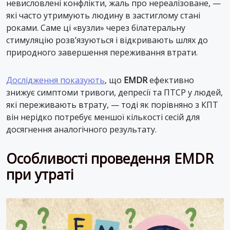
невисловлені конфлікти, жаль про нереалізоване, —
які часто утримують людину в застиглому стані
роками. Саме ці «вузли» через білатеральну
стимуляцію розв’язуються і відкривають шлях до
природного завершення переживання втрати.
Дослідження показують
, що
EMDR
ефективно
знижує симптоми тривоги, депресії та ПТСР у людей,
які переживають втрату, — тоді як порівняно з КПТ
він нерідко потребує меншої кількості сесій для
досягнення аналогічного результату.
Особливості проведення EMDR
при утраті