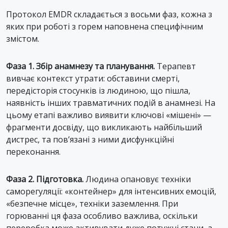
Протокол EMDR складається з восьми фаз, кожна з
яких при роботі з горем наповнена специфічним
змістом.
Фаза 1. Збір анамнезу та планування.
Терапевт
вивчає контекст утрати: обставини смерті,
передісторія стосунків із людиною, що пішла,
наявність інших травматичних подій в анамнезі. На
цьому етапі важливо виявити ключові «мішені» —
фрагменти досвіду, що викликають найбільший
дистрес, та пов’язані з ними дисфункційні
переконання.
Фаза 2. Підготовка.
Людина опановує техніки
саморегуляції: «контейнер» для інтенсивних емоцій,
«безпечне місце», техніки заземлення. При
горюванні ця фаза особливо важлива, оскільки