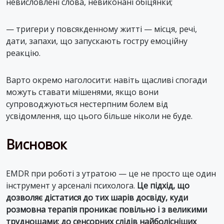
невисловлені слова, невиконані обіцянки;
— тригери у повсякденному житті — місця, речі,
дати, запахи, що запускають гостру емоційну
реакцію.
Варто окремо наголосити: навіть щасливі спогади
можуть ставати мішенями, якщо вони
супроводжуються нестерпним болем від
усвідомлення, що цього більше ніколи не буде.
Висновок
EMDR при роботі з утратою — це не просто ще один
інструмент у арсеналі психолога.
Це підхід, що
дозволяє дістатися до тих шарів досвіду, куди
розмовна терапія проникає повільно і з великими
труднощами: до сенсорних слідів найболісніших