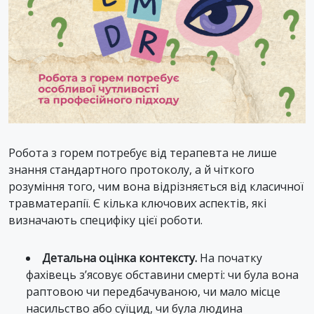
Робота з горем потребує від терапевта не лише
знання стандартного протоколу, а й чіткого
розуміння того, чим вона відрізняється від класичної
травматерапії. Є кілька ключових аспектів, які
визначають специфіку цієї роботи.
Детальна оцінка контексту.
На початку
фахівець з’ясовує обставини смерті: чи була вона
раптовою чи передбачуваною, чи мало місце
насильство або суїцид, чи була людина