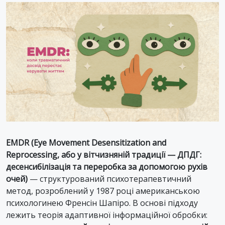
EMDR (Eye Movement Desensitization and
Reprocessing, або у вітчизняній традиції — ДПДГ:
десенсибілізація та переробка за допомогою рухів
очей)
— структурований психотерапевтичний
метод, розроблений у 1987 році американською
психологинею Френсін Шапіро. В основі підходу
лежить теорія адаптивної інформаційної обробки: