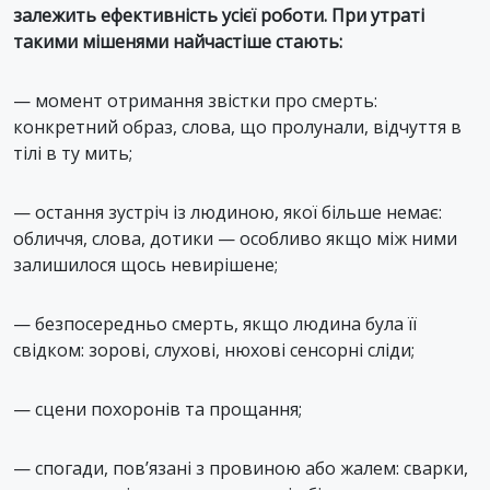
залежить ефективність усієї роботи. При утраті
такими мішенями найчастіше стають:
— момент отримання звістки про смерть:
конкретний образ, слова, що пролунали, відчуття в
тілі в ту мить;
— остання зустріч із людиною, якої більше немає:
обличчя, слова, дотики — особливо якщо між ними
залишилося щось невирішене;
— безпосередньо смерть, якщо людина була її
свідком: зорові, слухові, нюхові сенсорні сліди;
— сцени похоронів та прощання;
— спогади, пов’язані з провиною або жалем: сварки,