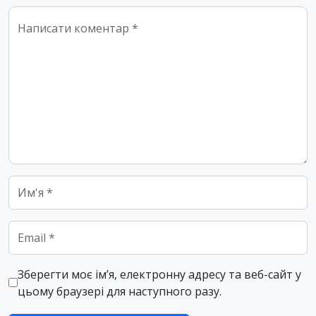
Comment
*
Name
*
Email
*
Зберегти моє ім’я, електронну адресу та веб-сайт у
цьому браузері для наступного разу.