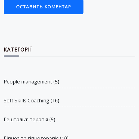
КАТЕГОРІЇ
People management
(5)
Soft Skills Coaching
(16)
Гештальт-терапія
(9)
Гіпноз та гіпнотерапія
(10)