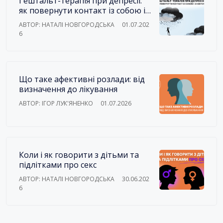
Гештальт-терапія при депресії:
як повернути контакт із собою і
зі світом
АВТОР: НАТАЛІ НОВГОРОДСЬКА
01.07.202
6
Що таке афективні розлади: від
визначення до лікування
АВТОР: ІГОР ЛУК'ЯНЕНКО
01.07.2026
Коли і як говорити з дітьми та
підлітками про секс
АВТОР: НАТАЛІ НОВГОРОДСЬКА
30.06.202
6