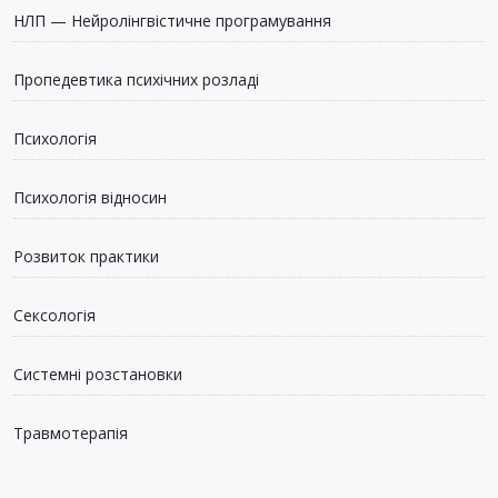
НЛП — Нейролінгвістичне програмування
Пропедевтика психічних розладі
Психологія
Психологія відносин
Розвиток практики
Сексологія
Системні розстановки
Травмотерапія