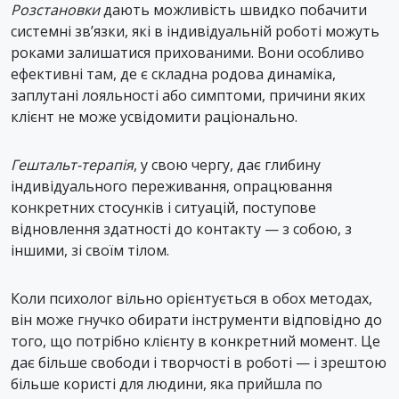
Розстановки
дають можливість швидко побачити
системні зв’язки, які в індивідуальній роботі можуть
роками залишатися прихованими. Вони особливо
ефективні там, де є складна родова динаміка,
заплутані лояльності або симптоми, причини яких
клієнт не може усвідомити раціонально.
Гештальт-терапія
, у свою чергу, дає глибину
індивідуального переживання, опрацювання
конкретних стосунків і ситуацій, поступове
відновлення здатності до контакту — з собою, з
іншими, зі своїм тілом.
Коли психолог вільно орієнтується в обох методах,
він може гнучко обирати інструменти відповідно до
того, що потрібно клієнту в конкретний момент. Це
дає більше свободи і творчості в роботі — і зрештою
більше користі для людини, яка прийшла по