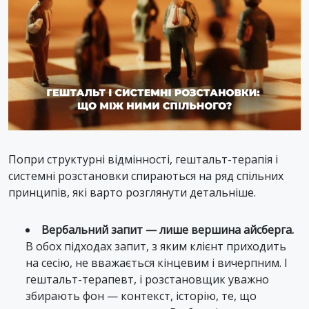
Попри структурні відмінності, гештальт-терапія і
системні розстановки спираються на ряд спільних
принципів, які варто розглянути детальніше.
Вербальний запит — лише вершина айсберга.
В обох підходах запит, з яким клієнт приходить
на сесію, не вважається кінцевим і вичерпним. І
гештальт-терапевт, і розстановщик уважно
збирають фон — контекст, історію, те, що