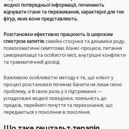
жодної попередньої інформації, починають
відчувати стани та переживання, характерні для тих
фігур, яких вони представляють.
Розстановки ефективно працюють із широким
спектром запитів:
сімейні стосунки та динаміки роду,
психосоматичні симптоми, бізнес-процеси, питання
самореалізації та особистої місії, внутрішні конфлікти
та травматичний досвід.
Важливою особливістю методу є те, що клієнт у
процесі розстановки починає бачити не лише свою
проблему, а й свою роль у її підтриманні —
успадковані моделі поведінки, лояльність до
предків, перейняті почуття та переконання, що
передаються з покоління в покоління.
Що таке гештальт-терапія