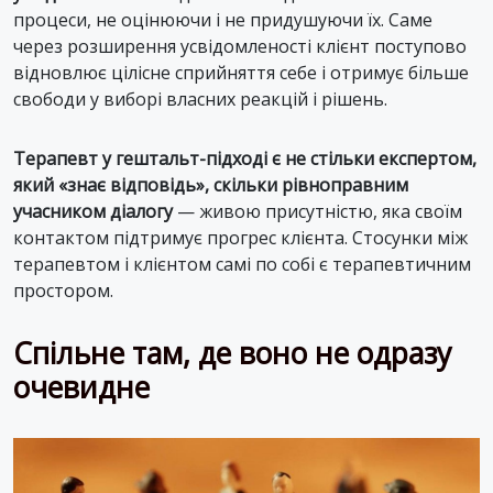
процеси, не оцінюючи і не придушуючи їх. Саме
через розширення усвідомленості клієнт поступово
відновлює цілісне сприйняття себе і отримує більше
свободи у виборі власних реакцій і рішень.
Терапевт у гештальт-підході є не стільки експертом,
який «знає відповідь», скільки рівноправним
учасником діалогу
— живою присутністю, яка своїм
контактом підтримує прогрес клієнта. Стосунки між
терапевтом і клієнтом самі по собі є терапевтичним
простором.
Спільне там, де воно не одразу
очевидне