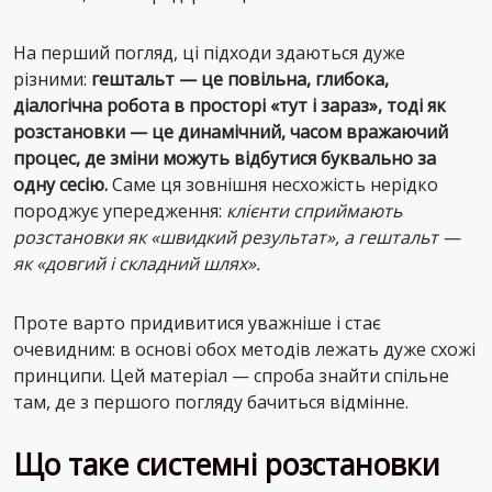
На перший погляд, ці підходи здаються дуже
різними:
гештальт — це повільна, глибока,
діалогічна робота в просторі «тут і зараз», тоді як
розстановки — це динамічний, часом вражаючий
процес, де зміни можуть відбутися буквально за
одну сесію.
Саме ця зовнішня несхожість нерідко
породжує упередження:
клієнти сприймають
розстановки як «швидкий результат», а гештальт —
як «довгий і складний шлях».
Проте варто придивитися уважніше і стає
очевидним: в основі обох методів лежать дуже схожі
принципи. Цей матеріал — спроба знайти спільне
там, де з першого погляду бачиться відмінне.
Що таке системні розстановки