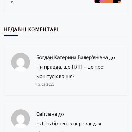
6
НЕДАВНІ КОМЕНТАРІ
Богдан Катерина Валер'янівна
до
Чи правда, що НЛП – це про
маніпулювання?
15.03.2025
Світлана
до
НЛП в бізнесі: 5 переваг для