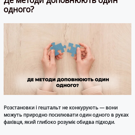
одного?
Розстановки і гештальт не конкурують — вони
можуть природно посилювати один одного в руках
фахівця, який глибоко розуміє обидва підходи.