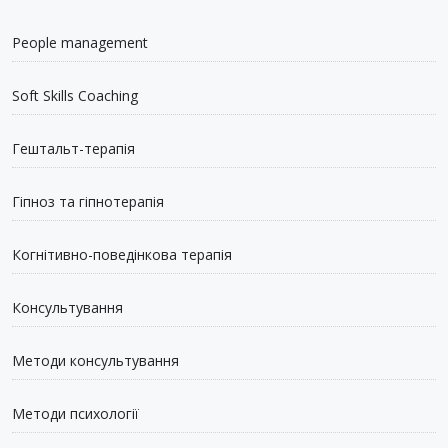
People management
Soft Skills Coaching
Гештальт-терапія
Гіпноз та гіпнотерапія
Когнітивно-поведінкова терапія
Консультування
Методи консультування
Методи психології