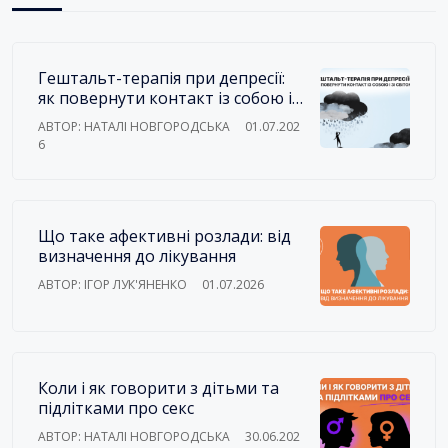
Гештальт-терапія при депресії:
як повернути контакт із собою і
зі світом
АВТОР: НАТАЛІ НОВГОРОДСЬКА
01.07.202
6
Що таке афективні розлади: від
визначення до лікування
АВТОР: ІГОР ЛУК'ЯНЕНКО
01.07.2026
Коли і як говорити з дітьми та
підлітками про секс
АВТОР: НАТАЛІ НОВГОРОДСЬКА
30.06.202