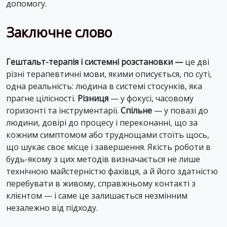
допомогу.
Заключне слово
Гештальт-терапія і системні розстановки —
це дві
різні терапевтичні мови, якими описується, по суті,
одна реальність: людина в системі стосунків, яка
прагне цілісності.
Різниця
— у фокусі, часовому
горизонті та інструментарії.
Спільне
— у повазі до
людини, довірі до процесу і переконанні, що за
кожним симптомом або труднощами стоїть щось,
що шукає своє місце і завершення. Якість роботи в
будь-якому з цих методів визначається не лише
технічною майстерністю фахівця, а й його здатністю
перебувати в живому, справжньому контакті з
клієнтом — і саме це залишається незмінним
незалежно від підходу.