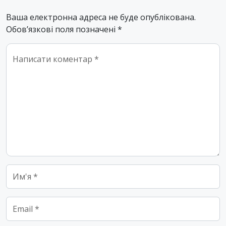
Ваша електронна адреса не буде опублікована.
Обов’язкові поля позначені
*
Comment
*
Name
*
Email
*