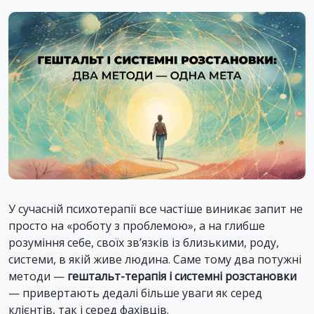
У сучасній психотерапії все частіше виникає запит не
просто на «роботу з проблемою», а на глибше
розуміння себе, своїх зв’язків із близькими, роду,
системи, в якій живе людина. Саме тому два потужні
методи —
гештальт-терапія і системні розстановки
— привертають дедалі більше уваги як серед
клієнтів, так і серед фахівців.