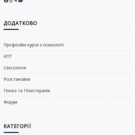
Facebook
Instagram
Telegram
YouTube
ДОДАТКОВО
Професійні курси з психології
КПТ
Сексологія
Розстановки
Гіпноз та Гіпнотерапія
Форум
КАТЕГОРІЇ