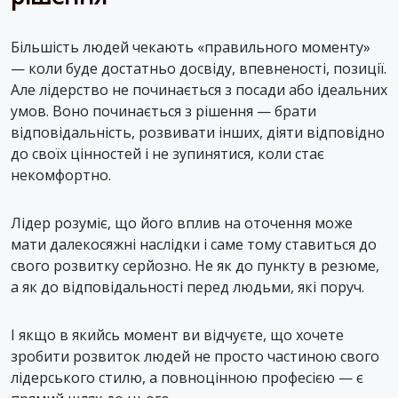
Більшість людей чекають «правильного моменту»
— коли буде достатньо досвіду, впевненості, позиції.
Але лідерство не починається з посади або ідеальних
умов. Воно починається з рішення — брати
відповідальність, розвивати інших, діяти відповідно
до своїх цінностей і не зупинятися, коли стає
некомфортно.
Лідер розуміє, що його вплив на оточення може
мати далекосяжні наслідки і саме тому ставиться до
свого розвитку серйозно. Не як до пункту в резюме,
а як до відповідальності перед людьми, які поруч.
І якщо в якийсь момент ви відчуєте, що хочете
зробити розвиток людей не просто частиною свого
лідерського стилю, а повноцінною професією — є