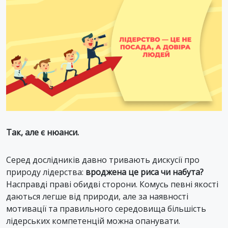
Так, але є нюанси.
Серед дослідників давно тривають дискусії про
природу лідерства:
вроджена це риса чи набута?
Насправді праві обидві сторони. Комусь певні якості
даються легше від природи, але за наявності
мотивації та правильного середовища більшість
лідерських компетенцій можна опанувати.