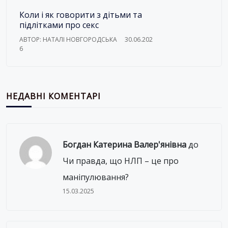
Коли і як говорити з дітьми та
підлітками про секс
АВТОР: НАТАЛІ НОВГОРОДСЬКА
30.06.202
6
НЕДАВНІ КОМЕНТАРІ
Богдан Катерина Валер'янівна
до
Чи правда, що НЛП – це про
маніпулювання?
15.03.2025