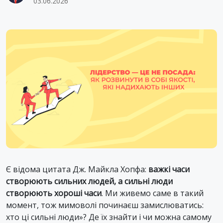
03.06.2026
Є відома цитата Дж. Майкла Хопфа:
важкі часи
створюють сильних людей, а сильні люди
створюють хороші часи
. Ми живемо саме в такий
момент, тож мимоволі починаєш замислюватись:
хто ці сильні люди»? Де їх знайти і чи можна самому