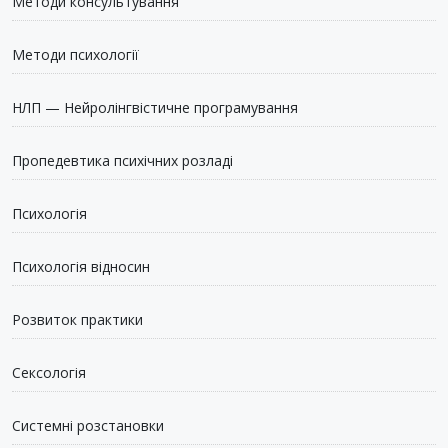
Методи консультування
Методи психології
НЛП — Нейролінгвістичне програмування
Пропедевтика психічних розладі
Психологія
Психологія відносин
Розвиток практики
Сексологія
Системні розстановки