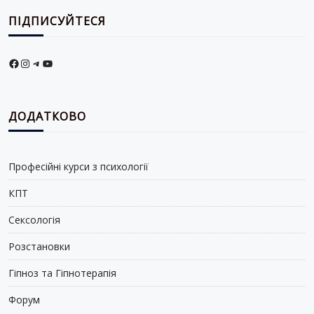
ПІДПИСУЙТЕСЯ
Facebook
Instagram
Telegram
YouTube
ДОДАТКОВО
Професійні курси з психології
КПТ
Сексологія
Розстановки
Гіпноз та Гіпнотерапія
Форум