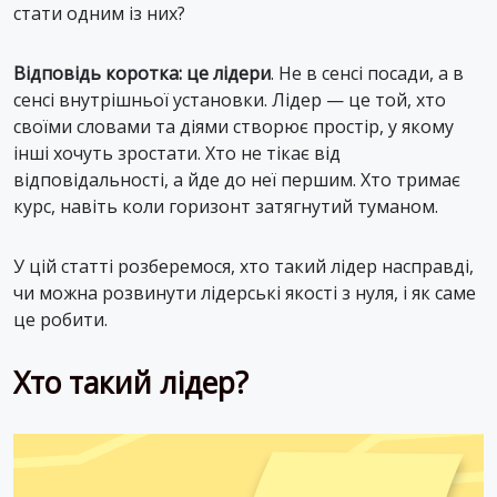
стати одним із них?
Відповідь коротка: це лідери
. Не в сенсі посади, а в
сенсі внутрішньої установки. Лідер — це той, хто
своїми словами та діями створює простір, у якому
інші хочуть зростати. Хто не тікає від
відповідальності, а йде до неї першим. Хто тримає
курс, навіть коли горизонт затягнутий туманом.
У цій статті розберемося, хто такий лідер насправді,
чи можна розвинути лідерські якості з нуля, і як саме
це робити.
Хто такий лідер?