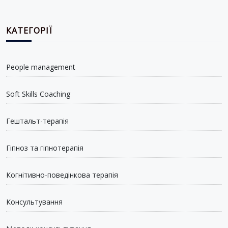
КАТЕГОРІЇ
People management
Soft Skills Coaching
Гештальт-терапія
Гіпноз та гіпнотерапія
Когнітивно-поведінкова терапія
Консультування