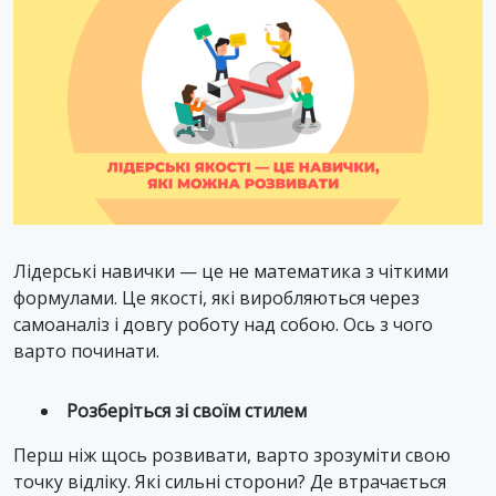
Лідерські навички — це не математика з чіткими
формулами. Це якості, які виробляються через
самоаналіз і довгу роботу над собою. Ось з чого
варто починати.
Розберіться зі своїм стилем
Перш ніж щось розвивати, варто зрозуміти свою
точку відліку. Які сильні сторони? Де втрачається