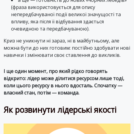
(фраза використовується для опису
непередбачуваної події великої значущості та
впливу, яка після її відбування здається
очевидною та передбачуваною).
Криз не уникнути ні зараз, ні в майбутньому, але
можна бути до них готовим: постійно здобувати нові
навички і змінювати своє ставлення до викликів.
І ще один момент, про який рідко говорять
відкрито: лідер може ділитися ресурсом лише тоді,
коли цього ресурсу в нього вдосталь. Спочатку —
власний стан, потім — команда.
Як розвинути лідерські якості