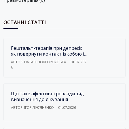
ОСТАННІ СТАТТІ
Гештальт-терапія при депресії:
як повернути контакт із собою і
зі світом
АВТОР: НАТАЛІ НОВГОРОДСЬКА
01.07.202
6
Що таке афективні розлади: від
визначення до лікування
АВТОР: ІГОР ЛУК'ЯНЕНКО
01.07.2026