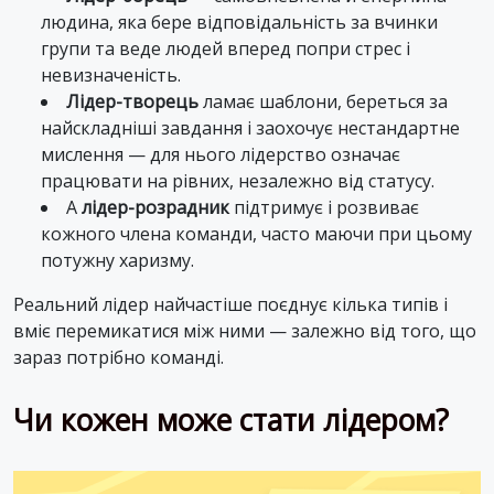
людина, яка бере відповідальність за вчинки
групи та веде людей вперед попри стрес і
невизначеність.
Лідер-творець
ламає шаблони, береться за
найскладніші завдання і заохочує нестандартне
мислення — для нього лідерство означає
працювати на рівних, незалежно від статусу.
А
лідер-розрадник
підтримує і розвиває
кожного члена команди, часто маючи при цьому
потужну харизму.
Реальний лідер найчастіше поєднує кілька типів і
вміє перемикатися між ними — залежно від того, що
зараз потрібно команді.
Чи кожен може стати лідером?