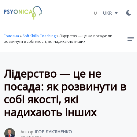
Launch login modal
LAUNCH REGISTER MODAL
UKR
Головна
»
Soft Skills Coaching
»
Лідерство — це не посада: як
розвинути в собі якості, які надихають інших
Лідерство — це не
посада: як розвинути в
собі якості, які
надихають інших
Автор
ІГОР ЛУК'ЯНЕНКО