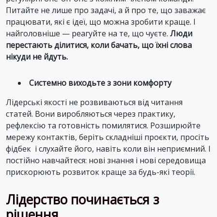
Питайте не лише про задачі, а й про те, що заважає
працювати, які є ідеї, що можна зробити краще. І
найголовніше — реагуйте на те, що чуєте.
Люди
перестають ділитися, коли бачать, що їхні слова
нікуди не йдуть.
Системно виходьте з зони комфорту
Лідерські якості не розвиваються від читання
статей. Вони виробляються через практику,
рефлексію та готовність помилятися. Розширюйте
мережу контактів, беріть складніші проєкти, просіть
фідбек і слухайте його, навіть коли він неприємний. І
постійно навчайтеся: нові знання і нові середовища
прискорюють розвиток краще за будь-які теорії.
Лідерство починається з
рішення