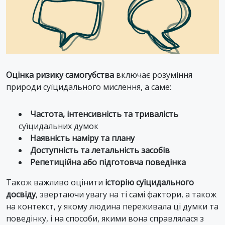
Оцінка ризику самогубства
включає розуміння
природи суїцидального мислення, а саме:
Частота, інтенсивність та тривалість
суїцидальних думок
Наявність наміру та плану
Доступність та летальність засобів
Репетиційна або підготовча поведінка
Також важливо оцінити
історію суїцидального
досвіду
, звертаючи увагу на ті самі фактори, а також
на контекст, у якому людина переживала ці думки та
поведінку, і на способи, якими вона справлялася з