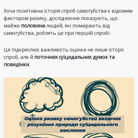
Хоча позитивна історія спроб самогубства є відомим
фактором ризику, дослідження показують, що
майже
половина
людей, які помирають від
самогубства, роблять це при першій спробі.
Це підкреслює важливість оцінки не лише історії
спроб, але й
поточних суїцидальних думок та
поведінки
.