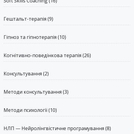
Soft Skills Coaching
(16)
Гештальт-терапія
(9)
Гіпноз та гіпнотерапія
(10)
Когнітивно-поведінкова терапія
(26)
Консультування
(2)
Методи консультування
(3)
Методи психології
(10)
НЛП — Нейролінгвістичне програмування
(8)