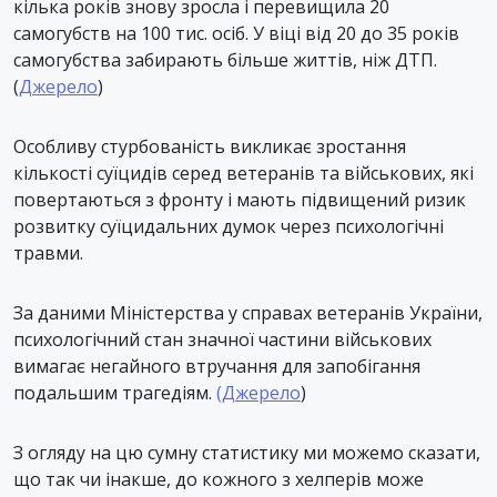
кілька років знову зросла і перевищила 20
самогубств на 100 тис. осіб. У віці від 20 до 35 років
самогубства забирають більше життів, ніж ДТП.
(
Джерело
)
Особливу стурбованість викликає зростання
кількості суїцидів серед ветеранів та військових, які
повертаються з фронту і мають підвищений ризик
розвитку суїцидальних думок через психологічні
травми.
За даними Міністерства у справах ветеранів України,
психологічний стан значної частини військових
вимагає негайного втручання для запобігання
подальшим трагедіям.
(Джерело
)
З огляду на цю сумну статистику ми можемо сказати,
що так чи інакше, до кожного з хелперів може