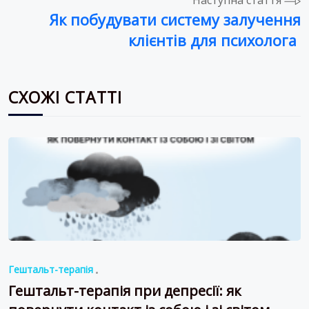
Як побудувати систему залучення
клієнтів для психолога
СХОЖІ СТАТТІ
Гештальт-терапія
Гештальт-терапія при депресії: як