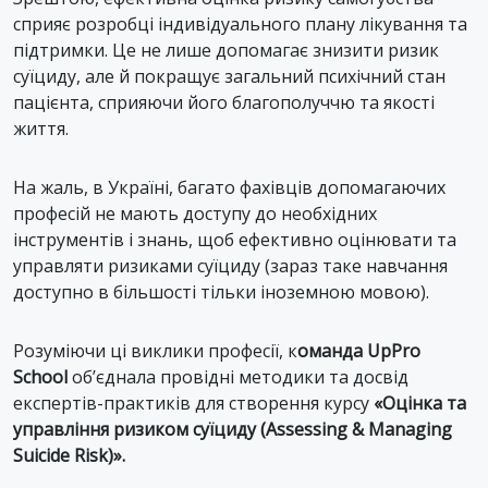
сприяє розробці індивідуального плану лікування та
підтримки. Це не лише допомагає знизити ризик
суїциду, але й покращує загальний психічний стан
пацієнта, сприяючи його благополуччю та якості
життя.
На жаль, в Україні, багато фахівців допомагаючих
професій не мають доступу до необхідних
інструментів і знань, щоб ефективно оцінювати та
управляти ризиками суїциду (зараз таке навчання
доступно в більшості тільки іноземною мовою).
Розуміючи ці виклики професії, к
оманда UpPro
School
об’єднала провідні методики та досвід
експертів-практиків для створення курсу
«Оцінка та
управління ризиком суїциду (Assessing & Managing
Suicide Risk)».