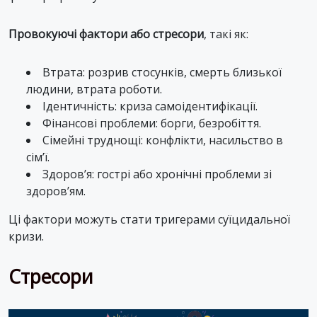
Провокуючі фактори або стресори
, такі як:
Втрата: розрив стосунків, смерть близької
людини, втрата роботи.
Ідентичність: криза самоідентифікації.
Фінансові проблеми: борги, безробіття.
Сімейні труднощі: конфлікти, насильство в
сім’ї.
Здоров’я: гострі або хронічні проблеми зі
здоров’ям.
Ці фактори можуть стати тригерами суїцидальної
кризи.
Стресори