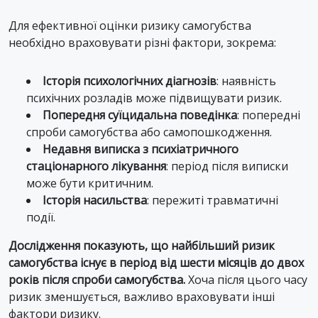
Для ефективної оцінки ризику самогубства
необхідно враховувати різні фактори, зокрема:
Історія психологічних діагнозів
: наявність
психічних розладів може підвищувати ризик.
Попередня суїцидальна поведінка
: попередні
спроби самогубства або самопошкодження.
Недавня виписка з психіатричного
стаціонарного лікування
: період після виписки
може бути критичним.
Історія насильства
: пережиті травматичні
події.
Дослідження показують, що найбільший ризик
самогубства існує в період від шести місяців до двох
років після спроби самогубства.
Хоча після цього часу
ризик зменшується, важливо враховувати інші
фактори ризику.