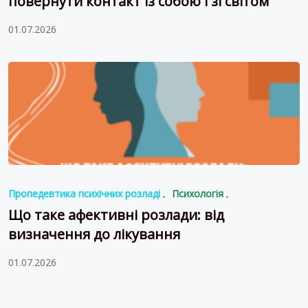
повернути контакт із собою і зі світом
01.07.2026
Пропедевтика психічних розладі
Психологія
Що таке афективні розлади: від
визначення до лікування
01.07.2026