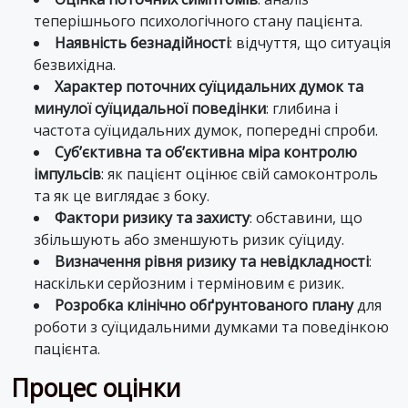
теперішнього психологічного стану пацієнта.
Наявність безнадійності
: відчуття, що ситуація
безвихідна.
Характер поточних суїцидальних думок та
минулої суїцидальної поведінки
: глибина і
частота суїцидальних думок, попередні спроби.
Суб’єктивна та об’єктивна міра контролю
імпульсів
: як пацієнт оцінює свій самоконтроль
та як це виглядає з боку.
Фактори ризику та захисту
: обставини, що
збільшують або зменшують ризик суїциду.
Визначення рівня ризику та невідкладності
:
наскільки серйозним і терміновим є ризик.
Розробка клінічно обґрунтованого плану
для
роботи з суїцидальними думками та поведінкою
пацієнта.
Процес оцінки