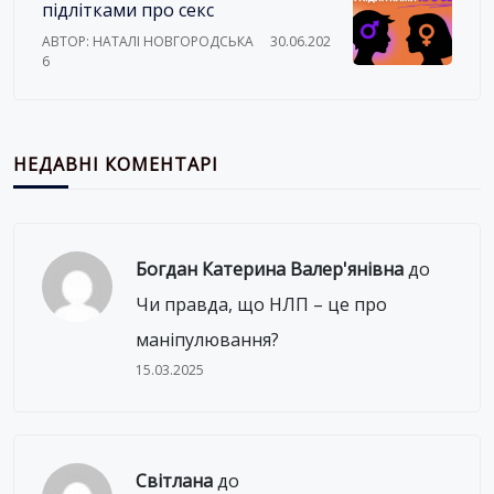
підлітками про секс
АВТОР: НАТАЛІ НОВГОРОДСЬКА
30.06.202
6
НЕДАВНІ КОМЕНТАРІ
Богдан Катерина Валер'янівна
до
Чи правда, що НЛП – це про
маніпулювання?
15.03.2025
Світлана
до