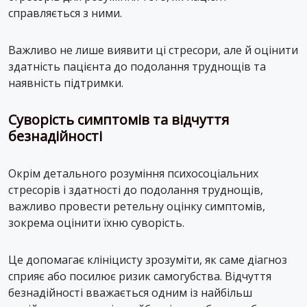
справляється з ними.
Важливо не лише виявити ці стресори, але й оцінити
здатність пацієнта до подолання труднощів та
наявність підтримки.
Суворість симптомів та відчуття
безнадійності
Окрім детального розуміння психосоціальних
стресорів і здатності до подолання труднощів,
важливо провести ретельну оцінку симптомів,
зокрема оцінити їхню суворість.
Це допомагає клініцисту зрозуміти, як саме діагноз
сприяє або посилює ризик самогубства. Відчуття
безнадійності вважається одним із найбільш