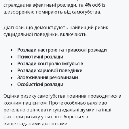
страждає на афективні розлади, та
4%
осіб із
шизофренією помирають від самогубства.
Діагнози, що демонструють найвищий ризик
суїцидальної поведінки, включають:
Розлади настрою та тривожні розлади
Психотичні розлади
Розлади контролю імпульсів
Розлади харчової поведінки
Зловживання речовинами
Особистісні розлади
Оцінка ризику самогубства повинна проводитися з
кожним пацієнтом. Проте особливо важливо
ретельно оцінювати суїцидальні думки та інші
фактори ризику у тих, хто бореться з
вищезгаданими діагнозами.