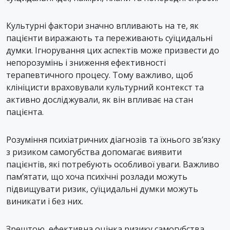
Культурні фактори значно впливають на те, як
пацієнти виражають та переживають суїцидальні
думки. Ігнорування цих аспектів може призвести до
непорозумінь і зниження ефективності
терапевтичного процесу. Тому важливо, щоб
клініцисти враховували культурний контекст та
активно досліджували, як він впливає на стан
пацієнта.
Розуміння психіатричних діагнозів та їхнього зв’язку
з ризиком самогубства допомагає виявити
пацієнтів, які потребують особливої уваги. Важливо
пам’ятати, що хоча психічні розлади можуть
підвищувати ризик, суїцидальні думки можуть
виникати і без них.
Зрештою, ефективна оцінка ризику самогубства