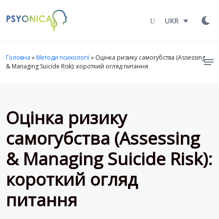
Launch login modal
LAUNCH REGISTER MODAL
UKR
Головна
»
Методи психології
»
Оцінка ризику самогубства (Assessing
& Managing Suicide Risk): короткий огляд питання
Оцінка ризику
самогубства (Assessing
& Managing Suicide Risk):
короткий огляд
питання