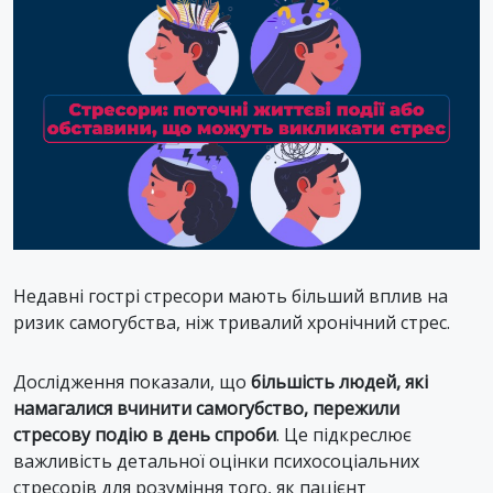
Недавні гострі стресори мають більший вплив на
ризик самогубства, ніж тривалий хронічний стрес.
Дослідження показали, що
більшість людей, які
намагалися вчинити самогубство, пережили
стресову подію в день спроби
. Це підкреслює
важливість детальної оцінки психосоціальних
стресорів для розуміння того, як пацієнт