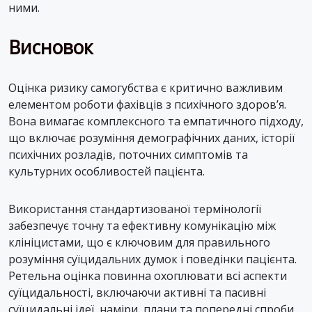
ними.
Висновок
Оцінка ризику самогубства є критично важливим
елементом роботи фахівців з психічного здоров’я.
Вона вимагає комплексного та емпатичного підходу,
що включає розуміння демографічних даних, історії
психічних розладів, поточних симптомів та
культурних особливостей пацієнта.
Використання стандартизованої термінології
забезпечує точну та ефективну комунікацію між
клініцистами, що є ключовим для правильного
розуміння суїцидальних думок і поведінки пацієнта.
Ретельна оцінка повинна охоплювати всі аспекти
суїцидальності, включаючи активні та пасивні
суїцидальні ідеї, наміри, плани та попередні спроби.