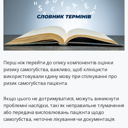
Перш ніж перейти до опису компонентів оцінки
ризику самогубства, важливо, щоб клініцисти
використовували єдину мову при спілкуванні про
ризик самогубства пацієнта.
Якщо цього не дотримуватися, можуть виникнути
проблемні наслідки, такі як неправильне тлумачення
або передача висловлювань пацієнта щодо
самогубства, неточне лікування чи документація.