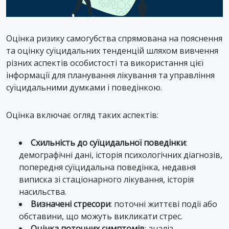
Оцінка ризику самогубства спрямована на пояснення
та оцінку суїцидальних тенденцій шляхом вивчення
різних аспектів особистості та використання цієї
інформації для планування лікування та управління
суїцидальними думками і поведінкою.
Оцінка включає огляд таких аспектів:
Схильність до суїцидальної поведінки
:
демографічні дані, історія психологічних діагнозів,
попередня суїцидальна поведінка, недавня
виписка зі стаціонарного лікування, історія
насильства.
Визначені стресори
: поточні життєві події або
обставини, що можуть викликати стрес.
Оцінка поточних симптомів
: аналіз