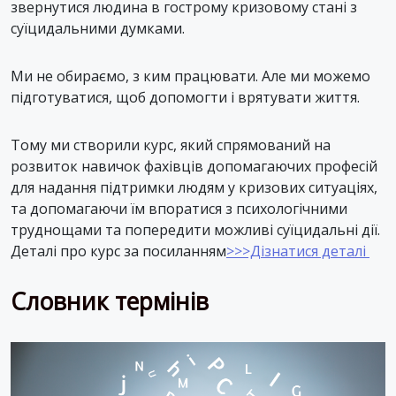
звернутися людина в гострому кризовому стані з
суїцидальними думками.
Ми не обираємо, з ким працювати. Але ми можемо
підготуватися, щоб допомогти і врятувати життя.
Тому ми створили курс, який спрямований на
розвиток навичок фахівців допомагаючих професій
для надання підтримки людям у кризових ситуаціях,
та допомагаючи їм впоратися з психологічними
труднощами та попередити можливі суїцидальні дії.
Деталі про курс за посиланням
>>>Дізнатися деталі
Словник термінів